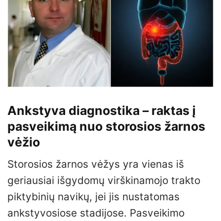
Ankstyva diagnostika – raktas į
pasveikimą nuo storosios žarnos
vėžio
Storosios žarnos vėžys yra vienas iš
geriausiai išgydomų virškinamojo trakto
piktybinių navikų, jei jis nustatomas
ankstyvosiose stadijose. Pasveikimo