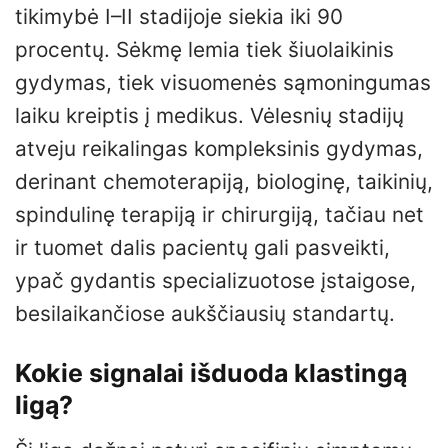
tikimybė I–II stadijoje siekia iki 90
procentų. Sėkmę lemia tiek šiuolaikinis
gydymas, tiek visuomenės sąmoningumas
laiku kreiptis į medikus. Vėlesnių stadijų
atveju reikalingas kompleksinis gydymas,
derinant chemoterapiją, biologinę, taikinių,
spindulinę terapiją ir chirurgiją, tačiau net
ir tuomet dalis pacientų gali pasveikti,
ypač gydantis specializuotose įstaigose,
besilaikančiose aukščiausių standartų.
Kokie signalai išduoda klastingą
ligą?