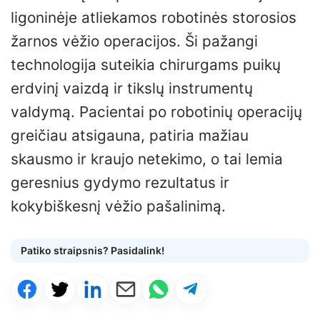
ligoninėje atliekamos robotinės storosios
žarnos vėžio operacijos. Ši pažangi
technologija suteikia chirurgams puikų
erdvinį vaizdą ir tikslų instrumentų
valdymą. Pacientai po robotinių operacijų
greičiau atsigauna, patiria mažiau
skausmo ir kraujo netekimo, o tai lemia
geresnius gydymo rezultatus ir
kokybiškesnį vėžio pašalinimą.
Patiko straipsnis? Pasidalink!