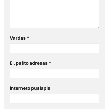
Vardas
*
El. pašto adresas
*
Interneto puslapis