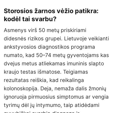
Storosios žarnos vėžio patikra:
kodėl tai svarbu?
Asmenys virš 50 metų priskiriami
didesnės rizikos grupei. Lietuvoje veikianti
ankstyvosios diagnostikos programa
numato, kad 50–74 metų gyventojams kas
dvejus metus atliekamas imuninis slapto
kraujo testas išmatose. Teigiamas
rezultatas reiškia, kad reikalinga
kolonoskopija. Deja, nemaža dalis žmonių
ignoruoja pirmuosius simptomus ar vengia
tyrimų dėl jų intymumo, taip atidėdami