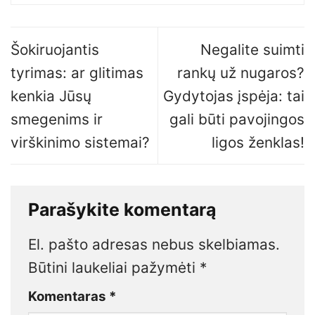
Šokiruojantis
Negalite suimti
tyrimas: ar glitimas
rankų už nugaros?
kenkia Jūsų
Gydytojas įspėja: tai
smegenims ir
gali būti pavojingos
virškinimo sistemai?
ligos ženklas!
Parašykite komentarą
El. pašto adresas nebus skelbiamas.
Būtini laukeliai pažymėti
*
Komentaras
*