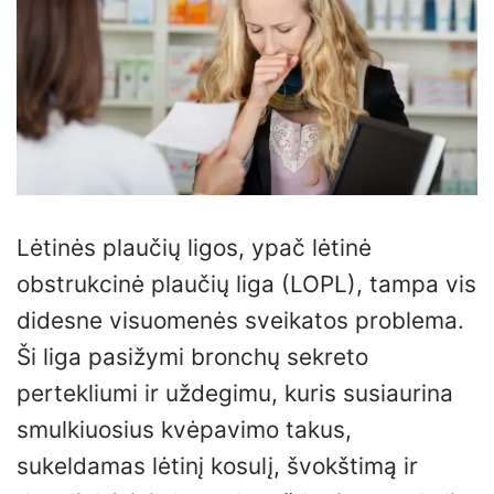
Lėtinės plaučių ligos, ypač lėtinė
obstrukcinė plaučių liga (LOPL), tampa vis
didesne visuomenės sveikatos problema.
Ši liga pasižymi bronchų sekreto
pertekliumi ir uždegimu, kuris susiaurina
smulkiuosius kvėpavimo takus,
sukeldamas lėtinį kosulį, švokštimą ir