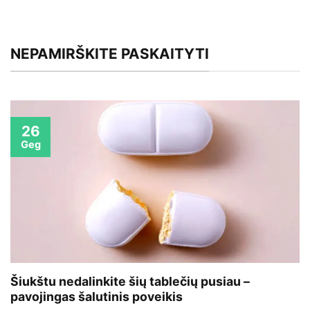
NEPAMIRŠKITE PASKAITYTI
26
Geg
Šiukštu nedalinkite šių tablečių pusiau –
pavojingas šalutinis poveikis