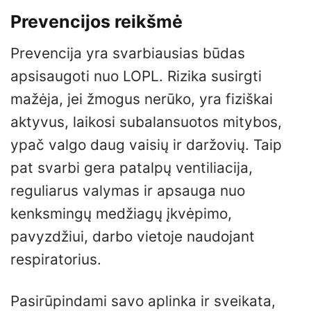
Prevencijos reikšmė
Prevencija yra svarbiausias būdas
apsisaugoti nuo LOPL. Rizika susirgti
mažėja, jei žmogus nerūko, yra fiziškai
aktyvus, laikosi subalansuotos mitybos,
ypač valgo daug vaisių ir daržovių. Taip
pat svarbi gera patalpų ventiliacija,
reguliarus valymas ir apsauga nuo
kenksmingų medžiagų įkvėpimo,
pavyzdžiui, darbo vietoje naudojant
respiratorius.
Pasirūpindami savo aplinka ir sveikata,