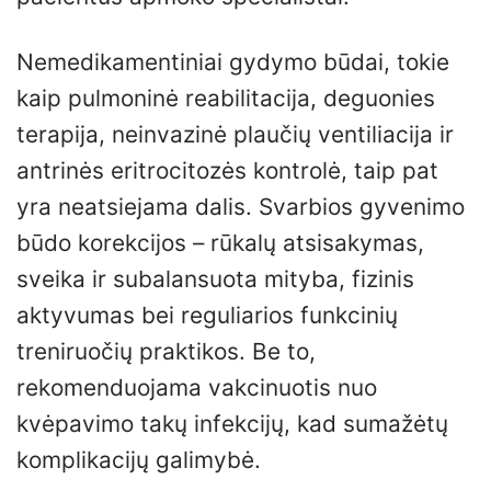
Nemedikamentiniai gydymo būdai, tokie
kaip pulmoninė reabilitacija, deguonies
terapija, neinvazinė plaučių ventiliacija ir
antrinės eritrocitozės kontrolė, taip pat
yra neatsiejama dalis. Svarbios gyvenimo
būdo korekcijos – rūkalų atsisakymas,
sveika ir subalansuota mityba, fizinis
aktyvumas bei reguliarios funkcinių
treniruočių praktikos. Be to,
rekomenduojama vakcinuotis nuo
kvėpavimo takų infekcijų, kad sumažėtų
komplikacijų galimybė.