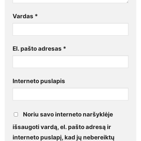
Vardas
*
El. pašto adresas
*
Interneto puslapis
Noriu savo interneto naršyklėje
išsaugoti vardą, el. pašto adresą ir
interneto puslapį, kad jų nebereiktų