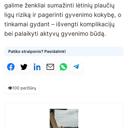
galime ženkliai sumažinti lėtinių plaučių
ligų riziką ir pagerinti gyvenimo kokybę, o
tinkamai gydant – išvengti komplikacijų
bei palaikyti aktyvų gyvenimo būdą.
Patiko straipsnis? Pasidalink!
👁️
100 peržiūrų