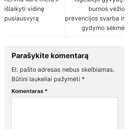
išlaikyti vidinę
burnos vėžio
pusiausvyrą
prevencijos svarba ir
gydymo sėkmė
Parašykite komentarą
El. pašto adresas nebus skelbiamas.
Būtini laukeliai pažymėti
*
Komentaras
*