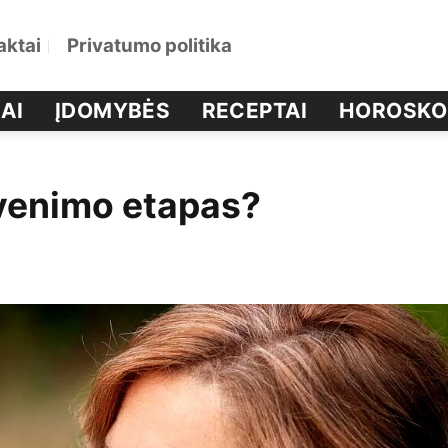
aktai
Privatumo politika
AI
ĮDOMYBĖS
RECEPTAI
HOROSKO
yvenimo etapas?