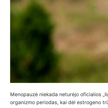
Menopauzė niekada neturėjo oficialios „li
organizmo periodas, kai dėl estrogeno trū