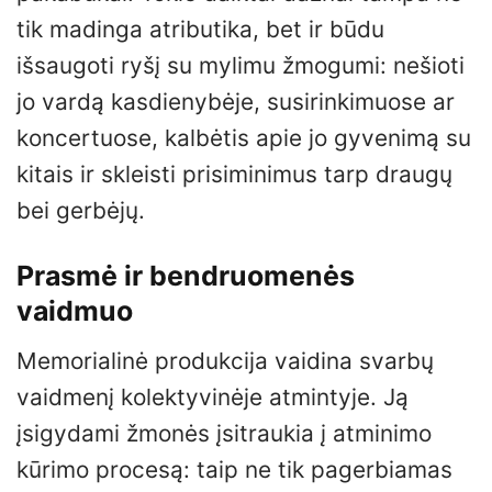
tik madinga atributika, bet ir būdu
išsaugoti ryšį su mylimu žmogumi: nešioti
jo vardą kasdienybėje, susirinkimuose ar
koncertuose, kalbėtis apie jo gyvenimą su
kitais ir skleisti prisiminimus tarp draugų
bei gerbėjų.
Prasmė ir bendruomenės
vaidmuo
Memorialinė produkcija vaidina svarbų
vaidmenį kolektyvinėje atmintyje. Ją
įsigydami žmonės įsitraukia į atminimo
kūrimo procesą: taip ne tik pagerbiamas