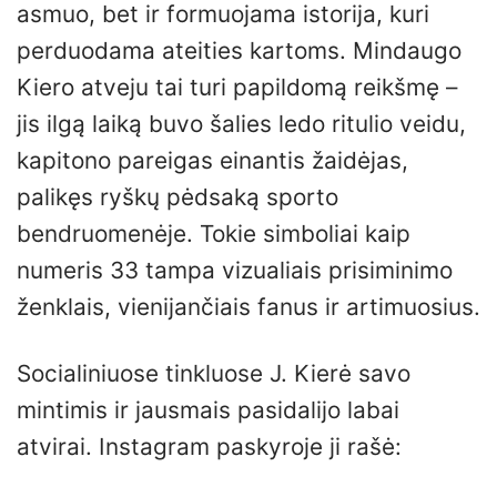
asmuo, bet ir formuojama istorija, kuri
perduodama ateities kartoms. Mindaugo
Kiero atveju tai turi papildomą reikšmę –
jis ilgą laiką buvo šalies ledo ritulio veidu,
kapitono pareigas einantis žaidėjas,
palikęs ryškų pėdsaką sporto
bendruomenėje. Tokie simboliai kaip
numeris 33 tampa vizualiais prisiminimo
ženklais, vienijančiais fanus ir artimuosius.
Socialiniuose tinkluose J. Kierė savo
mintimis ir jausmais pasidalijo labai
atvirai. Instagram paskyroje ji rašė: