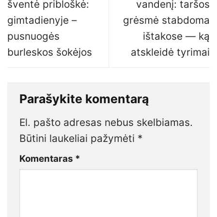
šventė pribloškė:
vandenį: taršos
gimtadienyje –
grėsmė stabdoma
pusnuogės
ištakose — ką
burleskos šokėjos
atskleidė tyrimai
Parašykite komentarą
El. pašto adresas nebus skelbiamas.
Būtini laukeliai pažymėti
*
Komentaras
*