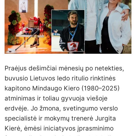
Praėjus dešimčiai mėnesių po netekties,
buvusio Lietuvos ledo ritulio rinktinės
kapitono Mindaugo Kiero (1980–2025)
atminimas ir toliau gyvuoja viešoje
erdvėje. Jo žmona, svetingumo verslo
specialistė ir mokymų trenerė Jurgita
Kierė, ėmėsi iniciatyvos įprasminimo