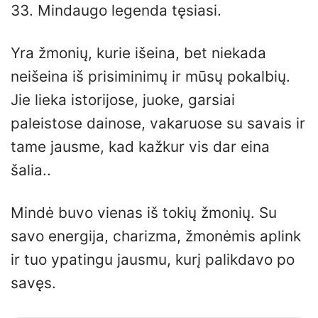
33. Mindaugo legenda tęsiasi.
Yra žmonių, kurie išeina, bet niekada
neišeina iš prisiminimų ir mūsų pokalbių.
Jie lieka istorijose, juoke, garsiai
paleistose dainose, vakaruose su savais ir
tame jausme, kad kažkur vis dar eina
šalia..
Mindė buvo vienas iš tokių žmonių. Su
savo energija, charizma, žmonėmis aplink
ir tuo ypatingu jausmu, kurį palikdavo po
savęs.