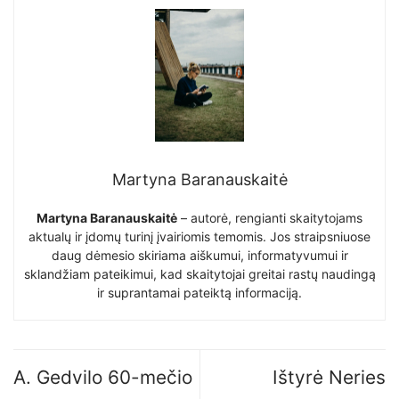
Martyna Baranauskaitė
Martyna Baranauskaitė
– autorė, rengianti skaitytojams
aktualų ir įdomų turinį įvairiomis temomis. Jos straipsniuose
daug dėmesio skiriama aiškumui, informatyvumui ir
sklandžiam pateikimui, kad skaitytojai greitai rastų naudingą
ir suprantamai pateiktą informaciją.
A. Gedvilo 60-mečio
Ištyrė Neries