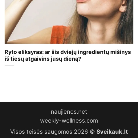
Ryto eliksyras: ar šis dviejų ingredientų mišinys
iš tiesų atgaivins jūsų dieną?
naujienos.net
weekly-wellness.com
Visos teisės saugomos 2026 ©
Sveikauk.lt