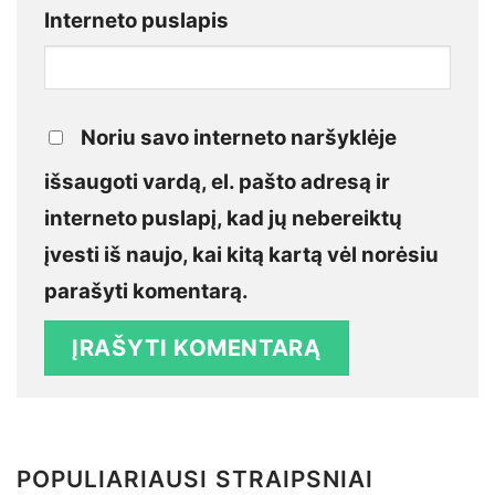
Interneto puslapis
Noriu savo interneto naršyklėje
išsaugoti vardą, el. pašto adresą ir
interneto puslapį, kad jų nebereiktų
įvesti iš naujo, kai kitą kartą vėl norėsiu
parašyti komentarą.
POPULIARIAUSI STRAIPSNIAI