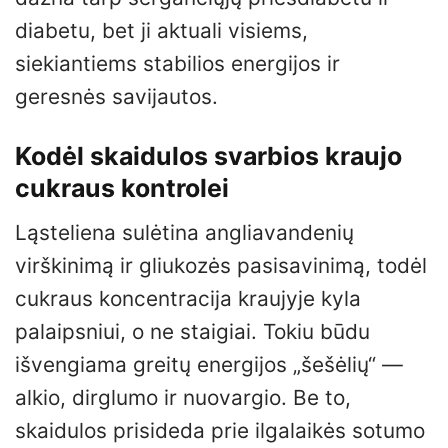
diabetu, bet ji aktuali visiems,
siekiantiems stabilios energijos ir
geresnės savijautos.
Kodėl skaidulos svarbios kraujo
cukraus kontrolei
Ląsteliena sulėtina angliavandenių
virškinimą ir gliukozės pasisavinimą, todėl
cukraus koncentracija kraujyje kyla
palaipsniui, o ne staigiai. Tokiu būdu
išvengiama greitų energijos „šešėlių“ —
alkio, dirglumo ir nuovargio. Be to,
skaidulos prisideda prie ilgalaikės sotumo