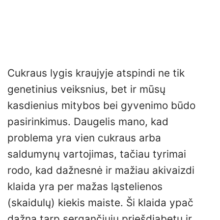
Cukraus lygis kraujyje atspindi ne tik
genetinius veiksnius, bet ir mūsų
kasdienius mitybos bei gyvenimo būdo
pasirinkimus. Daugelis mano, kad
problema yra vien cukraus arba
saldumynų vartojimas, tačiau tyrimai
rodo, kad dažnesnė ir mažiau akivaizdi
klaida yra per mažas ląstelienos
(skaidulų) kiekis maiste. Ši klaida ypač
dažna tarp sergančiųjų priešdiabetu ir