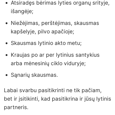
Atsiradęs bėrimas lyties organų srityje,
išangėje;
Niežėjimas, perštėjimas, skausmas
kapšelyje, pilvo apačioje;
Skausmas lytinio akto metu;
Kraujas po ar per lytinius santykius
arba mėnesinių ciklo viduryje;
Sąnarių skausmas.
Labai svarbu pasitikrinti ne tik pačiam,
bet ir įsitikinti, kad pasitikrina ir jūsų lytinis
partneris.