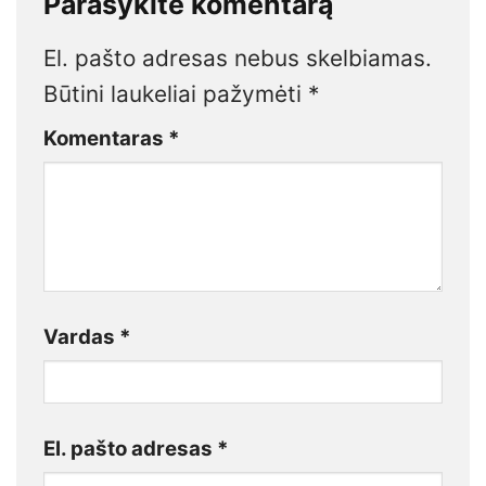
Parašykite komentarą
El. pašto adresas nebus skelbiamas.
Būtini laukeliai pažymėti
*
Komentaras
*
Vardas
*
El. pašto adresas
*