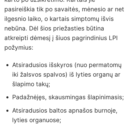
pasireiškia tik po savaitės, mėnesio ar net
ilgesnio laiko, o kartais simptomų išvis
nebūna. Dėl šios priežasties būtina
atkreipti dėmesį į šiuos pagrindinius LPI
požymius:
Atsiradusios išskyros (nuo permatomų
iki žalsvos spalvos) iš lyties organų ar
šlapimo takų;
Padažnėjęs, skausmingas šlapinimasis;
Atsiradusios baltos apnašos burnoje,
lyties organuose;