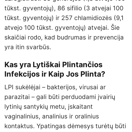
tūkst. gyventojų), 86 sifilio (3 atvejai 100
tūkst. gyventojų) ir 257 chlamidiozės (9,1
atvejo 100 tūkst. gyventojų) atvejai. Šie
skaičiai rodo, kad budrumas ir prevencija
yra itin svarbūs.
Kas yra Lytiškai Plintančios
Infekcijos ir Kaip Jos Plinta?
LPI sukėlėjai – bakterijos, virusai ar
parazitai – gali būti perduodami įvairių
lytinių santykių metu, įskaitant
vaginalinius, analinius ir oralinius
kontaktus. Ypatingas dėmesys turėtų būti