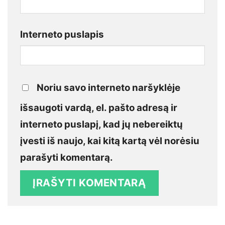
Interneto puslapis
Noriu savo interneto naršyklėje
išsaugoti vardą, el. pašto adresą ir
interneto puslapį, kad jų nebereiktų
įvesti iš naujo, kai kitą kartą vėl norėsiu
parašyti komentarą.