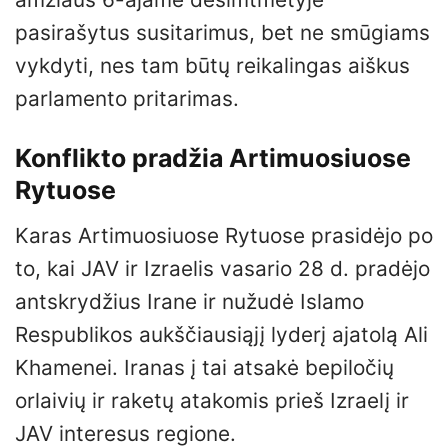
pasirašytus susitarimus, bet ne smūgiams
vykdyti, nes tam būtų reikalingas aiškus
parlamento pritarimas.
Konflikto pradžia Artimuosiuose
Rytuose
Karas Artimuosiuose Rytuose prasidėjo po
to, kai JAV ir Izraelis vasario 28 d. pradėjo
antskrydžius Irane ir nužudė Islamo
Respublikos aukščiausiąjį lyderį ajatolą Ali
Khamenei. Iranas į tai atsakė bepiločių
orlaivių ir raketų atakomis prieš Izraelį ir
JAV interesus regione.