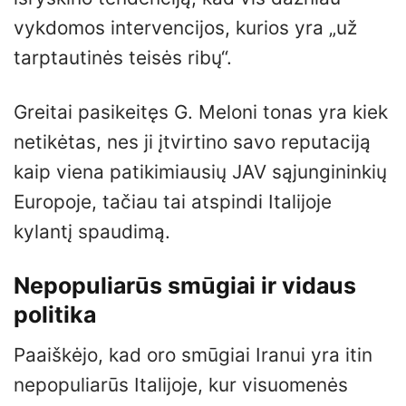
vykdomos intervencijos, kurios yra „už
tarptautinės teisės ribų“.
Greitai pasikeitęs G. Meloni tonas yra kiek
netikėtas, nes ji įtvirtino savo reputaciją
kaip viena patikimiausių JAV sąjungininkių
Europoje, tačiau tai atspindi Italijoje
kylantį spaudimą.
Nepopuliarūs smūgiai ir vidaus
politika
Paaiškėjo, kad oro smūgiai Iranui yra itin
nepopuliarūs Italijoje, kur visuomenės