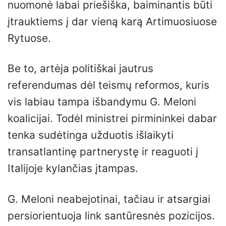
nuomonė labai priešiška, baiminantis būti
įtrauktiems į dar vieną karą Artimuosiuose
Rytuose.
Be to, artėja politiškai jautrus
referendumas dėl teismų reformos, kuris
vis labiau tampa išbandymu G. Meloni
koalicijai. Todėl ministrei pirmininkei dabar
tenka sudėtinga užduotis išlaikyti
transatlantinę partnerystę ir reaguoti į
Italijoje kylančias įtampas.
G. Meloni neabejotinai, tačiau ir atsargiai
persiorientuoja link santūresnės pozicijos.