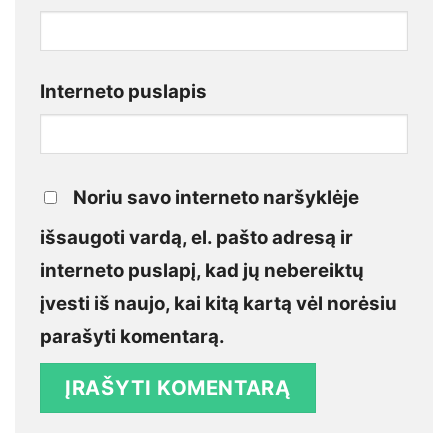
Interneto puslapis
Noriu savo interneto naršyklėje
išsaugoti vardą, el. pašto adresą ir
interneto puslapį, kad jų nebereiktų
įvesti iš naujo, kai kitą kartą vėl norėsiu
parašyti komentarą.