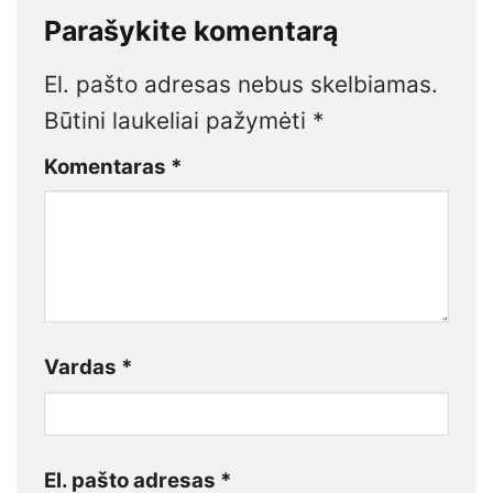
Parašykite komentarą
El. pašto adresas nebus skelbiamas.
Būtini laukeliai pažymėti
*
Komentaras
*
Vardas
*
El. pašto adresas
*