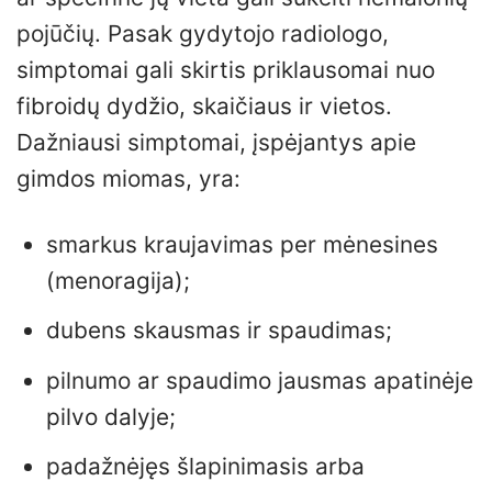
pojūčių. Pasak gydytojo radiologo,
simptomai gali skirtis priklausomai nuo
fibroidų dydžio, skaičiaus ir vietos.
Dažniausi simptomai, įspėjantys apie
gimdos miomas, yra:
smarkus kraujavimas per mėnesines
(menoragija);
dubens skausmas ir spaudimas;
pilnumo ar spaudimo jausmas apatinėje
pilvo dalyje;
padažnėjęs šlapinimasis arba