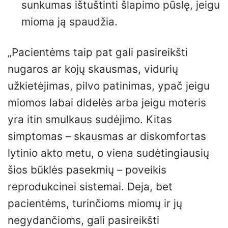
sunkumas ištuštinti šlapimo pūslę, jeigu
mioma ją spaudžia.
„Pacientėms taip pat gali pasireikšti
nugaros ar kojų skausmas, vidurių
užkietėjimas, pilvo patinimas, ypač jeigu
miomos labai didelės arba jeigu moteris
yra itin smulkaus sudėjimo. Kitas
simptomas – skausmas ar diskomfortas
lytinio akto metu, o viena sudėtingiausių
šios būklės pasekmių – poveikis
reprodukcinei sistemai. Deja, bet
pacientėms, turinčioms miomų ir jų
negydančioms, gali pasireikšti