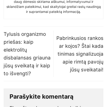
daug dėmesio skiriama aiškumui, informatyvumui ir
sklandžiam pateikimui, kad skaitytojai greitai rastų naudingą
ir suprantamai pateiktą informaciją.
Tylusis organizmo
Pabrinkusios rankos
priešas: kaip
ar kojos? Štai kada
elektrolitų
tinimas signalizuoja
disbalansas griauna
apie rimtą pavojų
jūsų sveikatą ir kaip
jūsų sveikatai!
to išvengti?
Parašykite komentarą