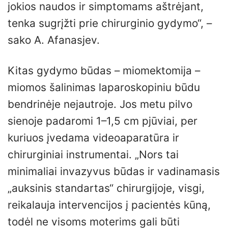
jokios naudos ir simptomams aštrėjant,
tenka sugrįžti prie chirurginio gydymo“, –
sako A. Afanasjev.
Kitas gydymo būdas – miomektomija –
miomos šalinimas laparoskopiniu būdu
bendrinėje nejautroje. Jos metu pilvo
sienoje padaromi 1–1,5 cm pjūviai, per
kuriuos įvedama videoaparatūra ir
chirurginiai instrumentai. „Nors tai
minimaliai invazyvus būdas ir vadinamasis
„auksinis standartas“ chirurgijoje, visgi,
reikalauja intervencijos į pacientės kūną,
todėl ne visoms moterims gali būti