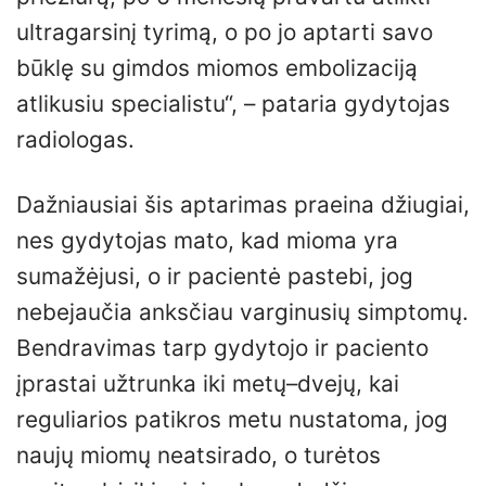
ultragarsinį tyrimą, o po jo aptarti savo
būklę su gimdos miomos embolizaciją
atlikusiu specialistu“, – pataria gydytojas
radiologas.
Dažniausiai šis aptarimas praeina džiugiai,
nes gydytojas mato, kad mioma yra
sumažėjusi, o ir pacientė pastebi, jog
nebejaučia anksčiau varginusių simptomų.
Bendravimas tarp gydytojo ir paciento
įprastai užtrunka iki metų–dvejų, kai
reguliarios patikros metu nustatoma, jog
naujų miomų neatsirado, o turėtos