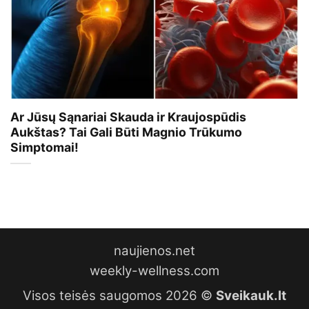
Ar Jūsų Sąnariai Skauda ir Kraujospūdis
Aukštas? Tai Gali Būti Magnio Trūkumo
Simptomai!
naujienos.net
weekly-wellness.com
Visos teisės saugomos 2026 ©
Sveikauk.lt