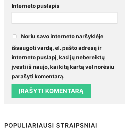
Interneto puslapis
Noriu savo interneto naršyklėje
išsaugoti vardą, el. pašto adresą ir
interneto puslapį, kad jų nebereiktų
įvesti iš naujo, kai kitą kartą vėl norėsiu
parašyti komentarą.
POPULIARIAUSI STRAIPSNIAI