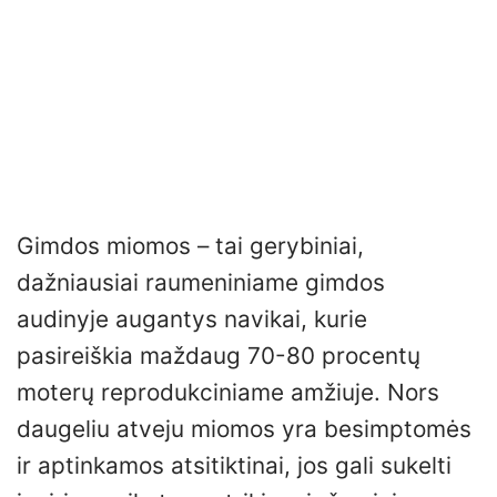
Gimdos miomos – tai gerybiniai,
dažniausiai raumeniniame gimdos
audinyje augantys navikai, kurie
pasireiškia maždaug 70-80 procentų
moterų reprodukciniame amžiuje. Nors
daugeliu atveju miomos yra besimptomės
ir aptinkamos atsitiktinai, jos gali sukelti