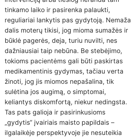
tinkamo laiko ir pasirenka palaukti,
reguliariai lankytis pas gydytoją. Nemaža
dalis moterų tikisi, jog mioma sumažės ir
būklė pagerės, deja, turiu nuvilti, nes
dažniausiai taip nebūna. Be stebėjimo,
tokioms pacientėms gali būti paskirtas
medikamentinis gydymas, tačiau verta
žinoti, jog jis miomos nepašalina, tik
sulėtina jos augimą, o simptomai,
keliantys diskomfortą, niekur nedingsta.
Tas pats galioja ir pasirinkusioms
„gydytis“ įvairiais maisto papildais –
ilgalaikėje perspektyvoje jie nesuteikia