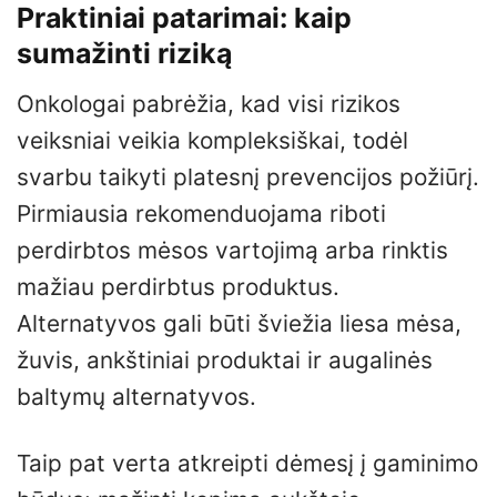
Praktiniai patarimai: kaip
sumažinti riziką
Onkologai pabrėžia, kad visi rizikos
veiksniai veikia kompleksiškai, todėl
svarbu taikyti platesnį prevencijos požiūrį.
Pirmiausia rekomenduojama riboti
perdirbtos mėsos vartojimą arba rinktis
mažiau perdirbtus produktus.
Alternatyvos gali būti šviežia liesa mėsa,
žuvis, ankštiniai produktai ir augalinės
baltymų alternatyvos.
Taip pat verta atkreipti dėmesį į gaminimo