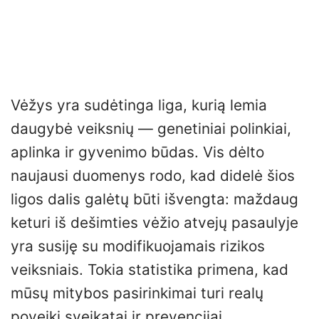
Vėžys yra sudėtinga liga, kurią lemia
daugybė veiksnių — genetiniai polinkiai,
aplinka ir gyvenimo būdas. Vis dėlto
naujausi duomenys rodo, kad didelė šios
ligos dalis galėtų būti išvengta: maždaug
keturi iš dešimties vėžio atvejų pasaulyje
yra susiję su modifikuojamais rizikos
veiksniais. Tokia statistika primena, kad
mūsų mitybos pasirinkimai turi realų
poveikį sveikatai ir prevencijai.