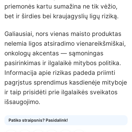
priemonės kartu sumažina ne tik vėžio,
bet ir širdies bei kraujagyslių ligų riziką.
Galiausiai, nors vienas maisto produktas
nelemia ligos atsiradimo vienareikšmiškai,
onkologų akcentas — sąmoningas
pasirinkimas ir ilgalaikė mitybos politika.
Informacija apie rizikas padeda priimti
pagrįstus sprendimus kasdienėje mityboje
ir taip prisidėti prie ilgalaikės sveikatos
išsaugojimo.
Patiko straipsnis? Pasidalink!