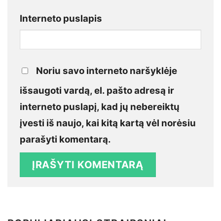
Interneto puslapis
Noriu savo interneto naršyklėje
išsaugoti vardą, el. pašto adresą ir
interneto puslapį, kad jų nebereiktų
įvesti iš naujo, kai kitą kartą vėl norėsiu
parašyti komentarą.