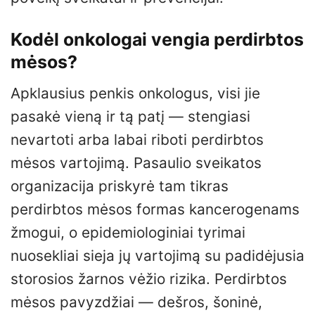
Kodėl onkologai vengia perdirbtos
mėsos?
Apklausius penkis onkologus, visi jie
pasakė vieną ir tą patį — stengiasi
nevartoti arba labai riboti perdirbtos
mėsos vartojimą. Pasaulio sveikatos
organizacija priskyrė tam tikras
perdirbtos mėsos formas kancerogenams
žmogui, o epidemiologiniai tyrimai
nuosekliai sieja jų vartojimą su padidėjusia
storosios žarnos vėžio rizika. Perdirbtos
mėsos pavyzdžiai — dešros, šoninė,