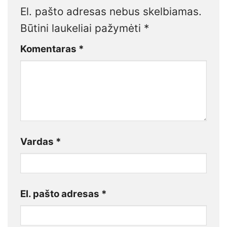
El. pašto adresas nebus skelbiamas.
Būtini laukeliai pažymėti
*
Komentaras
*
Vardas
*
El. pašto adresas
*