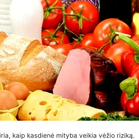
tiria, kaip kasdienė mityba veikia vėžio riziką.