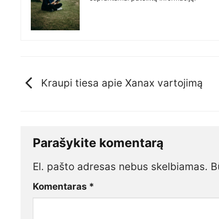
Kraupi tiesa apie Xanax vartojimą
Parašykite komentarą
El. pašto adresas nebus skelbiamas.
B
Komentaras
*