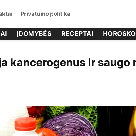
aktai
Privatumo politika
AI
ĮDOMYBĖS
RECEPTAI
HOROSKO
oja kancerogenus ir saugo