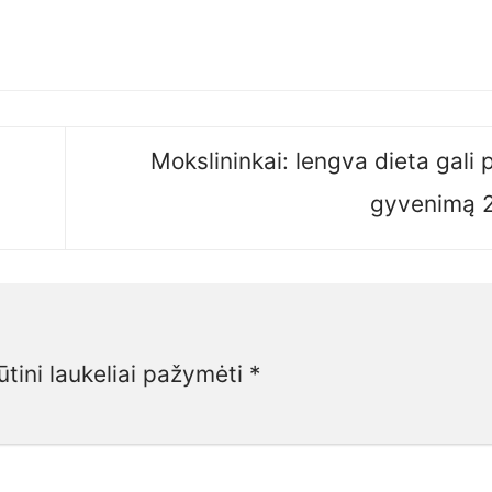
Mokslininkai: lengva dieta gali p
gyvenimą
ūtini laukeliai pažymėti
*