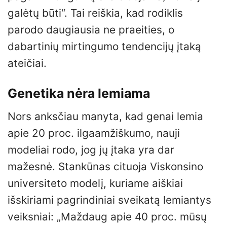
galėtų būti“. Tai reiškia, kad rodiklis
parodo daugiausia ne praeities, o
dabartinių mirtingumo tendencijų įtaką
ateičiai.
Genetika nėra lemiama
Nors anksčiau manyta, kad genai lemia
apie 20 proc. ilgaamžiškumo, nauji
modeliai rodo, jog jų įtaka yra dar
mažesnė. Stankūnas cituoja Viskonsino
universiteto modelį, kuriame aiškiai
išskiriami pagrindiniai sveikatą lemiantys
veiksniai: „Maždaug apie 40 proc. mūsų