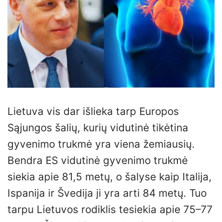
Lietuva vis dar išlieka tarp Europos
Sąjungos šalių, kurių vidutinė tikėtina
gyvenimo trukmė yra viena žemiausių.
Bendra ES vidutinė gyvenimo trukmė
siekia apie 81,5 metų, o šalyse kaip Italija,
Ispanija ir Švedija ji yra arti 84 metų. Tuo
tarpu Lietuvos rodiklis tesiekia apie 75–77