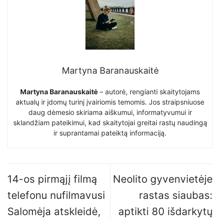
Martyna Baranauskaitė
Martyna Baranauskaitė
– autorė, rengianti skaitytojams
aktualų ir įdomų turinį įvairiomis temomis. Jos straipsniuose
daug dėmesio skiriama aiškumui, informatyvumui ir
sklandžiam pateikimui, kad skaitytojai greitai rastų naudingą
ir suprantamai pateiktą informaciją.
14-os pirmąjį filmą
Neolito gyvenvietėje
telefonu nufilmavusi
rastas siaubas:
Salomėja atskleidė,
aptikti 80 išdarkytų