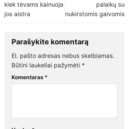
kiek tėvams kainuoja
palaikų su
jos aistra
nukirstomis galvomis
Parašykite komentarą
El. pašto adresas nebus skelbiamas.
Būtini laukeliai pažymėti
*
Komentaras
*