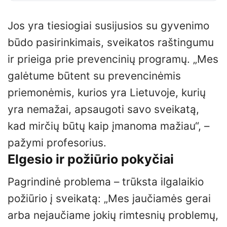
Jos yra tiesiogiai susijusios su gyvenimo
būdo pasirinkimais, sveikatos raštingumu
ir prieiga prie prevencinių programų. „Mes
galėtume būtent su prevencinėmis
priemonėmis, kurios yra Lietuvoje, kurių
yra nemažai, apsaugoti savo sveikatą,
kad mirčių būtų kaip įmanoma mažiau“, –
pažymi profesorius.
Elgesio ir požiūrio pokyčiai
Pagrindinė problema – trūksta ilgalaikio
požiūrio į sveikatą: „Mes jaučiamės gerai
arba nejaučiame jokių rimtesnių problemų,