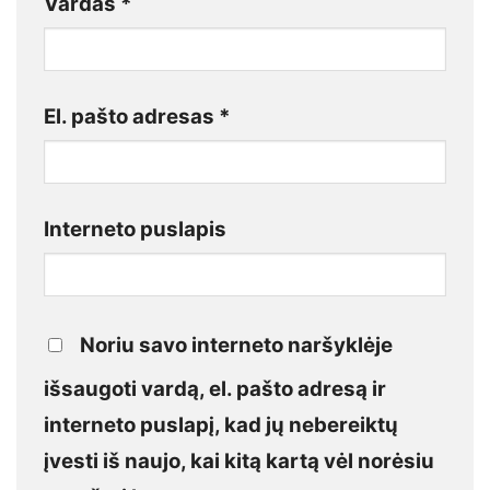
Vardas
*
El. pašto adresas
*
Interneto puslapis
Noriu savo interneto naršyklėje
išsaugoti vardą, el. pašto adresą ir
interneto puslapį, kad jų nebereiktų
įvesti iš naujo, kai kitą kartą vėl norėsiu