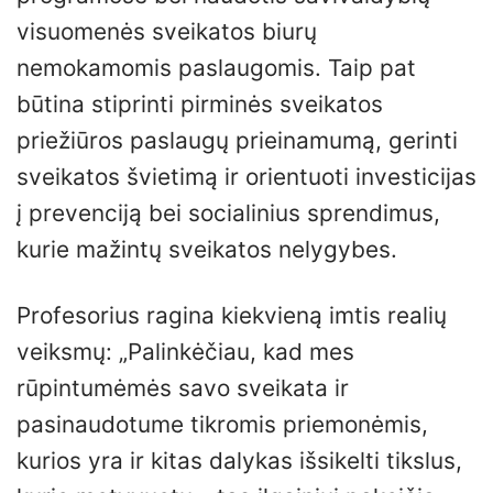
visuomenės sveikatos biurų
nemokamomis paslaugomis. Taip pat
būtina stiprinti pirminės sveikatos
priežiūros paslaugų prieinamumą, gerinti
sveikatos švietimą ir orientuoti investicijas
į prevenciją bei socialinius sprendimus,
kurie mažintų sveikatos nelygybes.
Profesorius ragina kiekvieną imtis realių
veiksmų: „Palinkėčiau, kad mes
rūpintumėmės savo sveikata ir
pasinaudotume tikromis priemonėmis,
kurios yra ir kitas dalykas išsikelti tikslus,