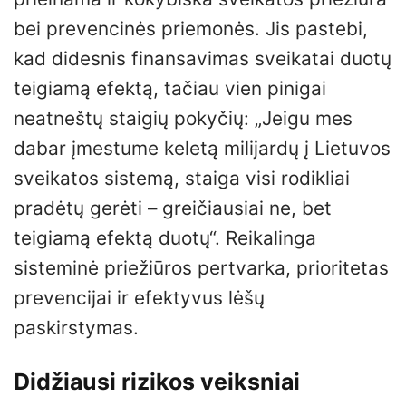
bei prevencinės priemonės. Jis pastebi,
kad didesnis finansavimas sveikatai duotų
teigiamą efektą, tačiau vien pinigai
neatneštų staigių pokyčių: „Jeigu mes
dabar įmestume keletą milijardų į Lietuvos
sveikatos sistemą, staiga visi rodikliai
pradėtų gerėti – greičiausiai ne, bet
teigiamą efektą duotų“. Reikalinga
sisteminė priežiūros pertvarka, prioritetas
prevencijai ir efektyvus lėšų
paskirstymas.
Didžiausi rizikos veiksniai