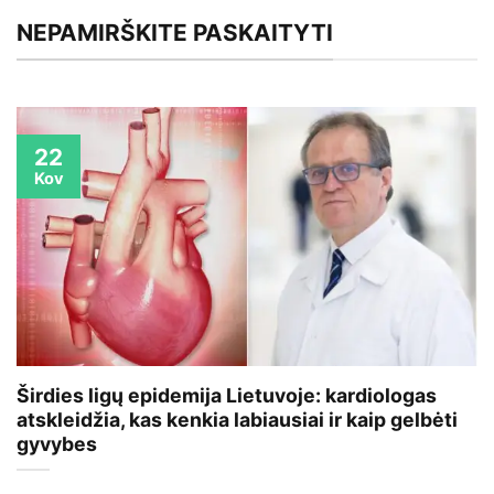
NEPAMIRŠKITE PASKAITYTI
22
Kov
Širdies ligų epidemija Lietuvoje: kardiologas
atskleidžia, kas kenkia labiausiai ir kaip gelbėti
gyvybes