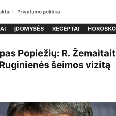
aktai
Privatumo politika
AI
ĮDOMYBĖS
RECEPTAI
HOROSKO
pas Popiežių: R. Žemaitait
 Ruginienės šeimos vizitą