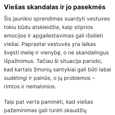
Viešas skandalas ir jo pasekmės
Šis jaunikio sprendimas suardyti vestuves
tokiu būdu atskleidžia, kaip stiprios
emocijos ir apgailestavimas gali išsilieti
viešai. Paprastai vestuvės yra laikas
švęsti meilę ir vienybę, o ne skandalingus
išpažinimus. Tačiau ši situacija parodo,
kad kartais žmonių santykiai gali būti labai
sudėtingi ir painūs, o jų problemos –
rimtos ir nemalonios.
Taip pat verta paminėti, kad viešas
pažeminimas gali turėti skaudžių