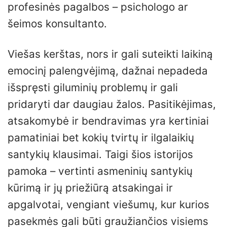
profesinės pagalbos – psichologo ar
šeimos konsultanto.
Viešas kerštas, nors ir gali suteikti laikiną
emocinį palengvėjimą, dažnai nepadeda
išspręsti giluminių problemų ir gali
pridaryti dar daugiau žalos. Pasitikėjimas,
atsakomybė ir bendravimas yra kertiniai
pamatiniai bet kokių tvirtų ir ilgalaikių
santykių klausimai. Taigi šios istorijos
pamoka – vertinti asmeninių santykių
kūrimą ir jų priežiūrą atsakingai ir
apgalvotai, vengiant viešumų, kur kurios
pasekmės gali būti graužiančios visiems