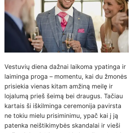
Vestuvių diena dažnai laikoma ypatinga ir
laiminga proga – momentu, kai du žmonės
prisiekia vienas kitam amžiną meilę ir
lojalumą prieš šeimą bei draugus. Tačiau
kartais ši iškilminga ceremonija pavirsta
ne tokiu mielu prisiminimu, ypač kai į ją
patenka neištikimybės skandalai ir vieši