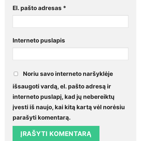
El. pašto adresas
*
Interneto puslapis
Noriu savo interneto naršyklėje
išsaugoti vardą, el. pašto adresą ir
interneto puslapį, kad jų nebereiktų
įvesti iš naujo, kai kitą kartą vėl norėsiu
parašyti komentarą.