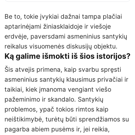
Be to, tokie įvykiai dažnai tampa plačiai
aptarinėjami žiniasklaidoje ir viešoje
erdvėje, paversdami asmeninius santykių
reikalus visuomenės diskusijų objektu.
Ką galime išmokti iš šios istorijos?
Šis atvejis primena, kaip svarbu spręsti
asmeninius santykių klausimus privačiai ir
taikiai, kiek įmanoma vengiant viešo
pažeminimo ir skandalo. Santykių
problemos, ypač tokios rimtos kaip
neištikimybė, turėtų būti sprendžiamos su
pagarba abiem pusėms ir, jei reikia,