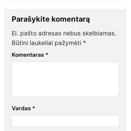
Parašykite komentarą
El. pašto adresas nebus skelbiamas.
Būtini laukeliai pažymėti
*
Komentaras
*
Vardas
*