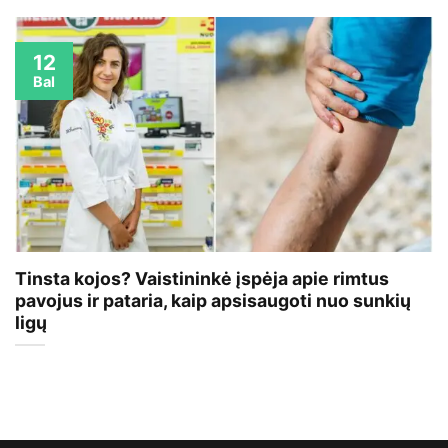
12
Bal
Tinsta kojos? Vaistininkė įspėja apie rimtus
pavojus ir pataria, kaip apsisaugoti nuo sunkių
ligų