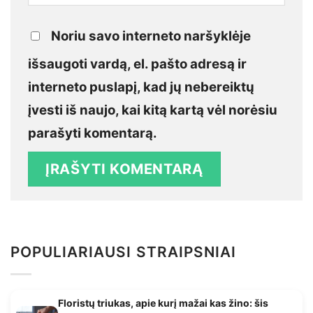
Noriu savo interneto naršyklėje
išsaugoti vardą, el. pašto adresą ir
interneto puslapį, kad jų nebereiktų
įvesti iš naujo, kai kitą kartą vėl norėsiu
parašyti komentarą.
POPULIARIAUSI STRAIPSNIAI
Floristų triukas, apie kurį mažai kas žino: šis