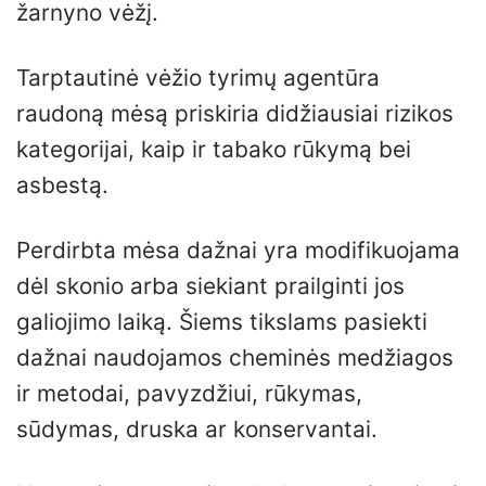
žarnyno vėžį.
Tarptautinė vėžio tyrimų agentūra
raudoną mėsą priskiria didžiausiai rizikos
kategorijai, kaip ir tabako rūkymą bei
asbestą.
Perdirbta mėsa dažnai yra modifikuojama
dėl skonio arba siekiant prailginti jos
galiojimo laiką. Šiems tikslams pasiekti
dažnai naudojamos cheminės medžiagos
ir metodai, pavyzdžiui, rūkymas,
sūdymas, druska ar konservantai.