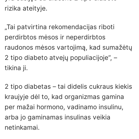
rizika ateityje.
„Tai patvirtina rekomendacijas riboti
perdirbtos mėsos ir neperdirbtos
raudonos mėsos vartojimą, kad sumažėtų
2 tipo diabeto atvejų populiacijoje“, –
tikina ji.
2 tipo diabetas – tai didelis cukraus kiekis
kraujyje dėl to, kad organizmas gamina
per mažai hormono, vadinamo insulinu,
arba jo gaminamas insulinas veikia
netinkamai.