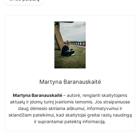
Martyna Baranauskaitė
Martyna Baranauskaitė
– autorė, rengianti skaitytojams
aktualų ir įdomų turinį įvairiomis temomis. Jos straipsniuose
daug dėmesio skiriama aiškumui, informatyvumui ir
sklandžiam pateikimui, kad skaitytojai greitai rastų naudingą
ir suprantamai pateiktą informaciją.