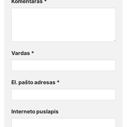
Komentaras
*
Vardas
*
El. pašto adresas
*
Interneto puslapis