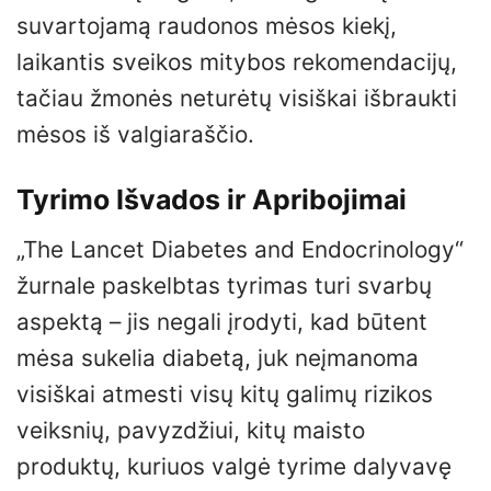
suvartojamą raudonos mėsos kiekį,
laikantis sveikos mitybos rekomendacijų,
tačiau žmonės neturėtų visiškai išbraukti
mėsos iš valgiaraščio.
Tyrimo Išvados ir Apribojimai
„The Lancet Diabetes and Endocrinology“
žurnale paskelbtas tyrimas turi svarbų
aspektą – jis negali įrodyti, kad būtent
mėsa sukelia diabetą, juk neįmanoma
visiškai atmesti visų kitų galimų rizikos
veiksnių, pavyzdžiui, kitų maisto
produktų, kuriuos valgė tyrime dalyvavę