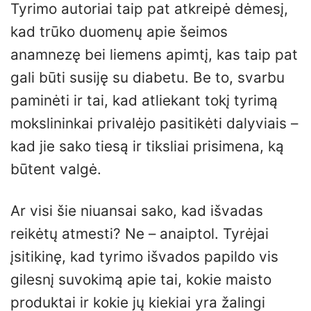
Tyrimo autoriai taip pat atkreipė dėmesį,
kad trūko duomenų apie šeimos
anamnezę bei liemens apimtį, kas taip pat
gali būti susiję su diabetu. Be to, svarbu
paminėti ir tai, kad atliekant tokį tyrimą
mokslininkai privalėjo pasitikėti dalyviais –
kad jie sako tiesą ir tiksliai prisimena, ką
būtent valgė.
Ar visi šie niuansai sako, kad išvadas
reikėtų atmesti? Ne – anaiptol. Tyrėjai
įsitikinę, kad tyrimo išvados papildo vis
gilesnį suvokimą apie tai, kokie maisto
produktai ir kokie jų kiekiai yra žalingi