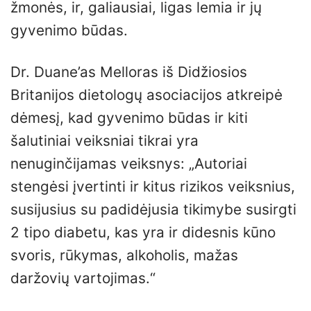
žmonės, ir, galiausiai, ligas lemia ir jų
gyvenimo būdas.
Dr. Duane’as Melloras iš Didžiosios
Britanijos dietologų asociacijos atkreipė
dėmesį, kad gyvenimo būdas ir kiti
šalutiniai veiksniai tikrai yra
nenuginčijamas veiksnys: „Autoriai
stengėsi įvertinti ir kitus rizikos veiksnius,
susijusius su padidėjusia tikimybe susirgti
2 tipo diabetu, kas yra ir didesnis kūno
svoris, rūkymas, alkoholis, mažas
daržovių vartojimas.“