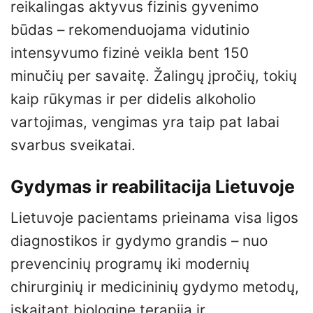
reikalingas aktyvus fizinis gyvenimo
būdas – rekomenduojama vidutinio
intensyvumo fizinė veikla bent 150
minučių per savaitę. Žalingų įpročių, tokių
kaip rūkymas ir per didelis alkoholio
vartojimas, vengimas yra taip pat labai
svarbus sveikatai.
Gydymas ir reabilitacija Lietuvoje
Lietuvoje pacientams prieinama visa ligos
diagnostikos ir gydymo grandis – nuo
prevencinių programų iki modernių
chirurginių ir medicininių gydymo metodų,
įskaitant biologinę terapiją ir