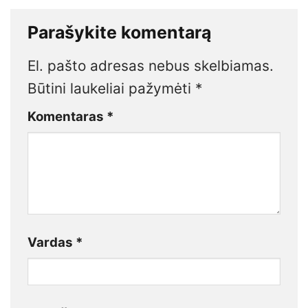
Parašykite komentarą
El. pašto adresas nebus skelbiamas.
Būtini laukeliai pažymėti
*
Komentaras
*
Vardas
*