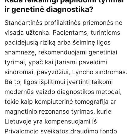
ir genetinė diagnostika?
Standartinės profilaktinės priemonės ne
visada užtenka. Pacientams, turintiems
padidėjusią riziką arba šeiminę ligos
anamnezę, rekomenduojami genetiniai
tyrimai, ypač kai įtariami paveldimi
sindromai, pavyzdžiui, Lyncho sindromas.
Be to, ligos išplitimui įvertinti taikomi
modernūs vaizdo diagnostikos metodai,
tokie kaip kompiuterinė tomografija ar
magnetinio rezonanso tyrimas, kurie
Lietuvoje yra kompensuojami iš
Privalomojo sveikatos draudimo fondo