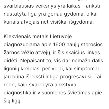
svarbiausias veiksnys yra laikas – anksti
nustatyta liga yra geriau gydoma, o kai
kuriais atvejais net visiškai išgydoma.
Kiekvienais metais Lietuvoje
diagnozuojama apie 1600 naujų storosios
žarnos vėžio atvejų, ir šis skaičius linkęs
didėti. Nepaisant to, vis dar nemaža dalis
ligonių kreipiasi per vėlai, kai simptomai
jau būna išreikšti ir liga progresavusi. Tai
rodo, kaip svarbi yra ankstyva
diagnostika ir visuomenės švietimas apie
šią ligą.