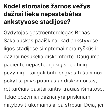
Kodėl storosios žarnos vėžys
dažnai lieka nepastebėtas
ankstyvose stadijose?
Gydytojas gastroenterologas Benas
Sakalauskas paaiškina, kad ankstyvose
ligos stadijose simptomai nėra ryškūs ir
dažnai nesukelia diskomforto. Dauguma
pacientų nepastebi jokių specifinių
požymių – tai gali būti lengvas tuštinimosi
pokytis, pilvo pūtimas ar diskomfortas,
retkarčiais pasitaikantis kraujas išmatose.
Tokie požymiai dažnai yra priskiriami
mitybos trūkumams arba stresui. Deja, jei