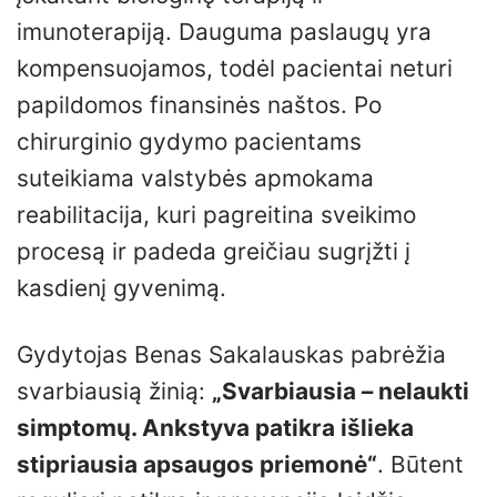
imunoterapiją. Dauguma paslaugų yra
kompensuojamos, todėl pacientai neturi
papildomos finansinės naštos. Po
chirurginio gydymo pacientams
suteikiama valstybės apmokama
reabilitacija, kuri pagreitina sveikimo
procesą ir padeda greičiau sugrįžti į
kasdienį gyvenimą.
Gydytojas Benas Sakalauskas pabrėžia
svarbiausią žinią:
„Svarbiausia – nelaukti
simptomų. Ankstyva patikra išlieka
stipriausia apsaugos priemonė“
. Būtent