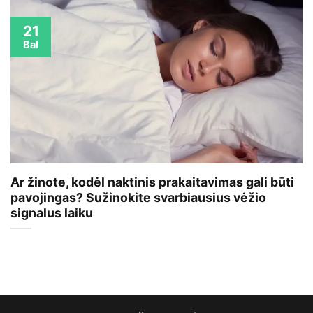
21
Bal
Ar žinote, kodėl naktinis prakaitavimas gali būti
pavojingas? Sužinokite svarbiausius vėžio
signalus laiku