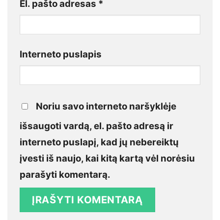
El. pašto adresas
*
Interneto puslapis
Noriu savo interneto naršyklėje
išsaugoti vardą, el. pašto adresą ir
interneto puslapį, kad jų nebereiktų
įvesti iš naujo, kai kitą kartą vėl norėsiu
parašyti komentarą.