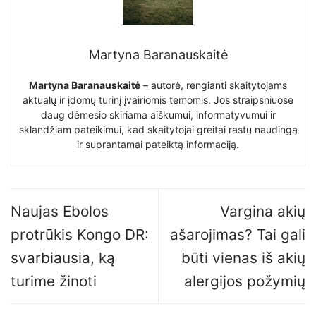
Martyna Baranauskaitė
Martyna Baranauskaitė
– autorė, rengianti skaitytojams
aktualų ir įdomų turinį įvairiomis temomis. Jos straipsniuose
daug dėmesio skiriama aiškumui, informatyvumui ir
sklandžiam pateikimui, kad skaitytojai greitai rastų naudingą
ir suprantamai pateiktą informaciją.
Naujas Ebolos
Vargina akių
protrūkis Kongo DR:
ašarojimas? Tai gali
svarbiausia, ką
būti vienas iš akių
turime žinoti
alergijos požymių