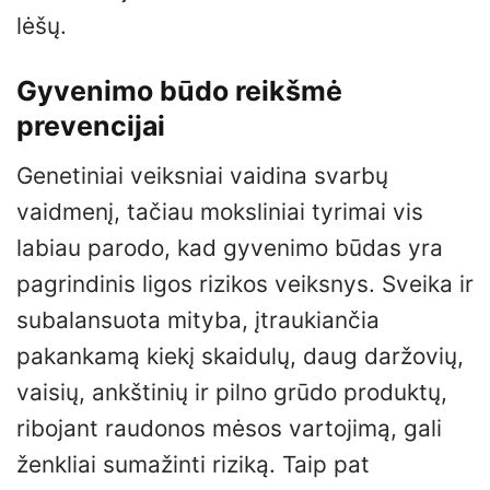
lėšų.
Gyvenimo būdo reikšmė
prevencijai
Genetiniai veiksniai vaidina svarbų
vaidmenį, tačiau moksliniai tyrimai vis
labiau parodo, kad gyvenimo būdas yra
pagrindinis ligos rizikos veiksnys. Sveika ir
subalansuota mityba, įtraukiančia
pakankamą kiekį skaidulų, daug daržovių,
vaisių, ankštinių ir pilno grūdo produktų,
ribojant raudonos mėsos vartojimą, gali
ženkliai sumažinti riziką. Taip pat