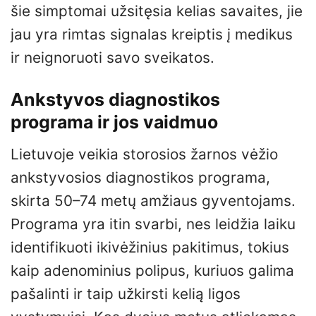
šie simptomai užsitęsia kelias savaites, jie
jau yra rimtas signalas kreiptis į medikus
ir neignoruoti savo sveikatos.
Ankstyvos diagnostikos
programa ir jos vaidmuo
Lietuvoje veikia storosios žarnos vėžio
ankstyvosios diagnostikos programa,
skirta 50–74 metų amžiaus gyventojams.
Programa yra itin svarbi, nes leidžia laiku
identifikuoti ikivėžinius pakitimus, tokius
kaip adenominius polipus, kuriuos galima
pašalinti ir taip užkirsti kelią ligos