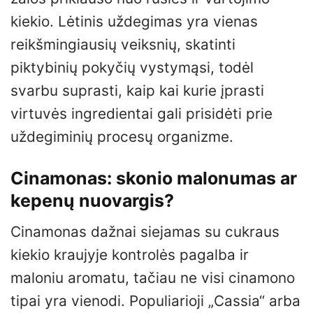
kiekio. Lėtinis uždegimas yra vienas
reikšmingiausių veiksnių, skatinti
piktybinių pokyčių vystymąsi, todėl
svarbu suprasti, kaip kai kurie įprasti
virtuvės ingredientai gali prisidėti prie
uždegiminių procesų organizme.
Cinamonas: skonio malonumas ar
kepenų nuovargis?
Cinamonas dažnai siejamas su cukraus
kiekio kraujyje kontrolės pagalba ir
maloniu aromatu, tačiau ne visi cinamono
tipai yra vienodi. Populiarioji „Cassia“ arba