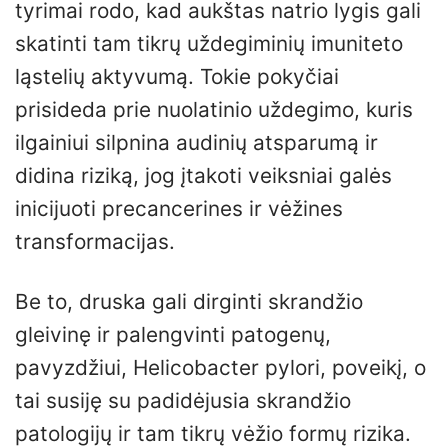
tyrimai rodo, kad aukštas natrio lygis gali
skatinti tam tikrų uždegiminių imuniteto
ląstelių aktyvumą. Tokie pokyčiai
prisideda prie nuolatinio uždegimo, kuris
ilgainiui silpnina audinių atsparumą ir
didina riziką, jog įtakoti veiksniai galės
inicijuoti precancerines ir vėžines
transformacijas.
Be to, druska gali dirginti skrandžio
gleivinę ir palengvinti patogenų,
pavyzdžiui, Helicobacter pylori, poveikį, o
tai susiję su padidėjusia skrandžio
patologijų ir tam tikrų vėžio formų rizika.