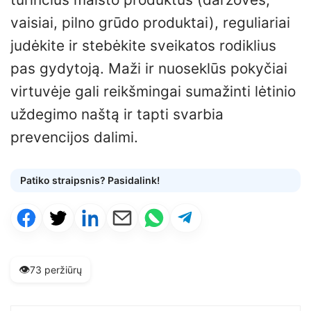
vaisiai, pilno grūdo produktai), reguliariai
judėkite ir stebėkite sveikatos rodiklius
pas gydytoją. Maži ir nuoseklūs pokyčiai
virtuvėje gali reikšmingai sumažinti lėtinio
uždegimo naštą ir tapti svarbia
prevencijos dalimi.
Patiko straipsnis? Pasidalink!
👁️
73 peržiūrų