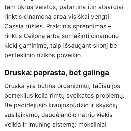
tam tikrus vaistus, patartina itin atsargiai
rinktis cinamoną arba visiškai vengti
Cassia rūšies. Praktinis sprendimas –
rinktis Ceiloną arba sumažinti cinamono
kiekį gaminime, taip išsaugant skonį be
perteklinio rizikos poveikio.
Druska: paprasta, bet galinga
Druska yra būtina organizmui, tačiau jos
perteklius kelia rimtų sveikatos problemų.
Be padidėjusio kraujospūdžio ir skysčių
susilaikymo, daugėjančio natrio kiekis
veikia ir imuninę sistemą: moksliniai