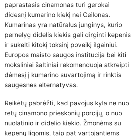
paprastasis cinamonas turi gerokai
didesnį kumarino kiekį nei Ceilonas.
Kumarinas yra natūralus junginys, kurio
pernelyg didelis kiekis gali dirginti kepenis
ir sukelti kitokį toksinį poveikį ilgainiui.
Europos maisto saugos institucija bei kiti
moksliniai šaltiniai rekomenduoja atkreipti
dėmesį į kumarino suvartojimą ir rinktis
saugesnes alternatyvas.
Reikėtų pabrėžti, kad pavojus kyla ne nuo
retų cinamono prieskonių porcijų, o nuo
nuolatinio ir didelio kiekio. Žmonėms su
kepenų ligomis, taip pat vartojantiems