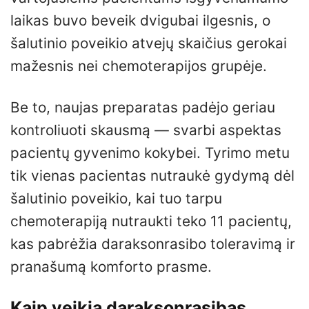
laikas buvo beveik dvigubai ilgesnis, o
šalutinio poveikio atvejų skaičius gerokai
mažesnis nei chemoterapijos grupėje.
Be to, naujas preparatas padėjo geriau
kontroliuoti skausmą — svarbi aspektas
pacientų gyvenimo kokybei. Tyrimo metu
tik vienas pacientas nutraukė gydymą dėl
šalutinio poveikio, kai tuo tarpu
chemoterapiją nutraukti teko 11 pacientų,
kas pabrėžia daraksonrasibo toleravimą ir
pranašumą komforto prasme.
Kaip veikia daraksonrasibas