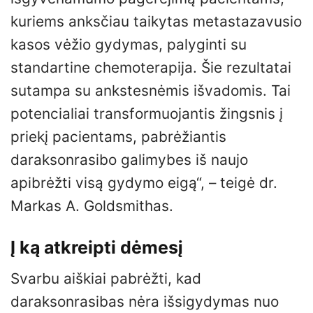
kuriems anksčiau taikytas metastazavusio
kasos vėžio gydymas, palyginti su
standartine chemoterapija. Šie rezultatai
sutampa su ankstesnėmis išvadomis. Tai
potencialiai transformuojantis žingsnis į
priekį pacientams, pabrėžiantis
daraksonrasibo galimybes iš naujo
apibrėžti visą gydymo eigą“, – teigė dr.
Markas A. Goldsmithas.
Į ką atkreipti dėmesį
Svarbu aiškiai pabrėžti, kad
daraksonrasibas nėra išsigydymas nuo