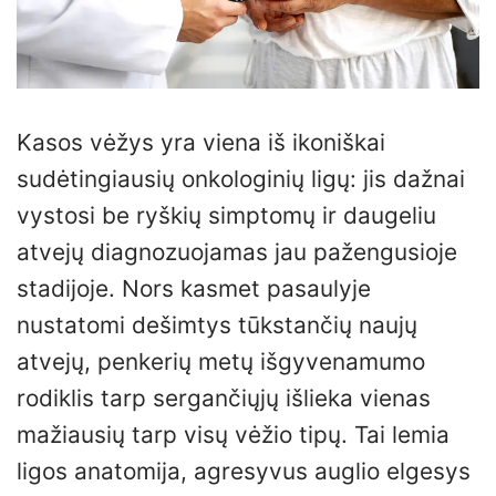
Kasos vėžys yra viena iš ikoniškai
sudėtingiausių onkologinių ligų: jis dažnai
vystosi be ryškių simptomų ir daugeliu
atvejų diagnozuojamas jau pažengusioje
stadijoje. Nors kasmet pasaulyje
nustatomi dešimtys tūkstančių naujų
atvejų, penkerių metų išgyvenamumo
rodiklis tarp sergančiųjų išlieka vienas
mažiausių tarp visų vėžio tipų. Tai lemia
ligos anatomija, agresyvus auglio elgesys