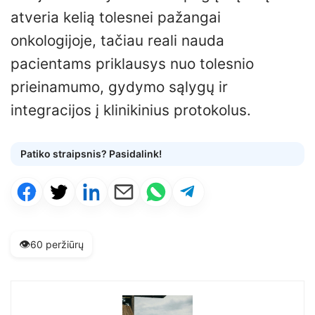
atveria kelią tolesnei pažangai
onkologijoje, tačiau reali nauda
pacientams priklausys nuo tolesnio
prieinamumo, gydymo sąlygų ir
integracijos į klinikinius protokolus.
Patiko straipsnis? Pasidalink!
👁️
60 peržiūrų