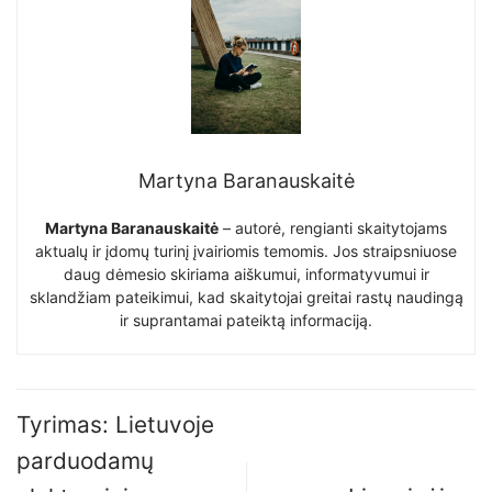
Martyna Baranauskaitė
Martyna Baranauskaitė
– autorė, rengianti skaitytojams
aktualų ir įdomų turinį įvairiomis temomis. Jos straipsniuose
daug dėmesio skiriama aiškumui, informatyvumui ir
sklandžiam pateikimui, kad skaitytojai greitai rastų naudingą
ir suprantamai pateiktą informaciją.
Tyrimas: Lietuvoje
parduodamų