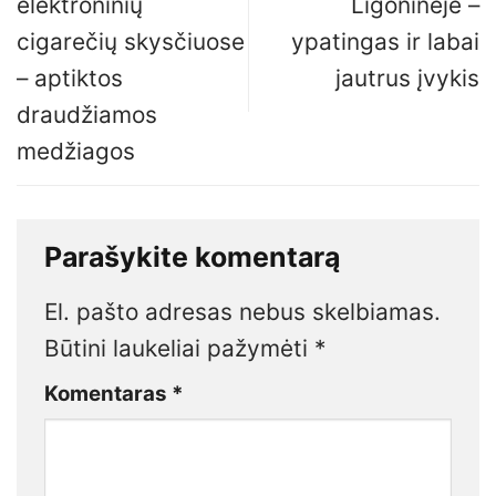
elektroninių
Ligoninėje –
cigarečių skysčiuose
ypatingas ir labai
– aptiktos
jautrus įvykis
draudžiamos
medžiagos
Parašykite komentarą
El. pašto adresas nebus skelbiamas.
Būtini laukeliai pažymėti
*
Komentaras
*