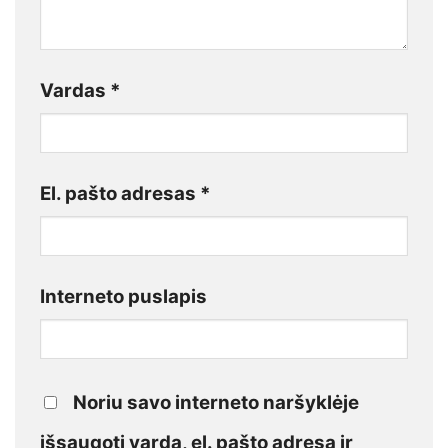
Vardas
*
El. pašto adresas
*
Interneto puslapis
Noriu savo interneto naršyklėje
išsaugoti vardą, el. pašto adresą ir