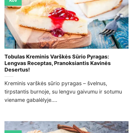
Kov
Tobulas Kreminis Varškės Sūrio Pyragas:
Lengvas Receptas, Pranoksiantis Kavinės
Desertus!
Kreminis varškės sūrio pyragas – švelnus,
tirpstantis burnoje, su lengvu gaivumu ir sotumu
viename gabalėlyje....