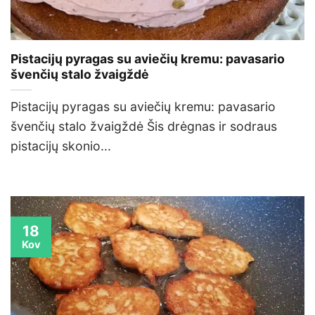
Pistacijų pyragas su aviečių kremu: pavasario
švenčių stalo žvaigždė
Pistacijų pyragas su aviečių kremu: pavasario
švenčių stalo žvaigždė Šis drėgnas ir sodraus
pistacijų skonio...
18
Kov