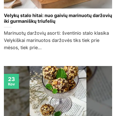
Velykų stalo hitai: nuo gaivių marinuotų daržovių
iki gurmaniškų triufelių
Marinuotų daržovių asorti: šventinio stalo klasika
Velykiškai marinuotos daržovės tiks tiek prie
mėsos, tiek prie...
23
Kov