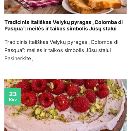
Tradicinis itališkas Velykų pyragas „Colomba di
Pasqua“: meilės ir taikos simbolis Jūsų stalui
Tradicinis itališkas Velykų pyragas „Colomba di
Pasqua“: meilės ir taikos simbolis Jūsų stalui
Pasinerkite į...
23
Kov