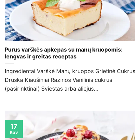
Purus varškės apkepas su manų kruopomis:
lengvas ir greitas receptas
Ingredientai Varškė Manų kruopos Grietinė Cukrus
Druska Kiaušiniai Razinos Vanilinis cukrus
(pasirinktinai) Sviestas arba aliejus...
17
Kov