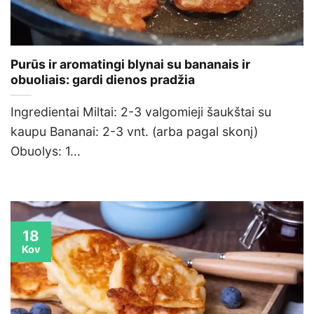
Purūs ir aromatingi blynai su bananais ir
obuoliais: gardi dienos pradžia
Ingredientai Miltai: 2-3 valgomieji šaukštai su
kaupu Bananai: 2-3 vnt. (arba pagal skonį)
Obuolys: 1...
18
Kov