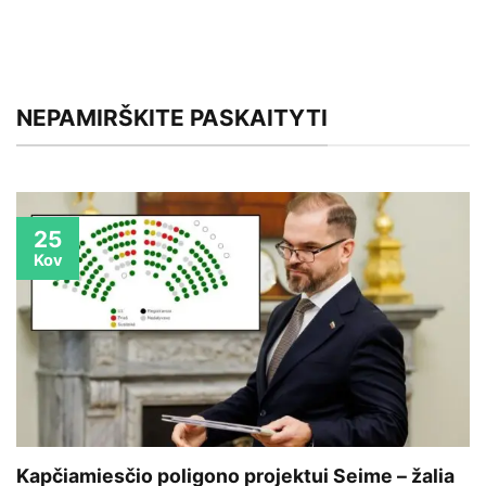
NEPAMIRŠKITE PASKAITYTI
25
Kov
Kapčiamiesčio poligono projektui Seime – žalia