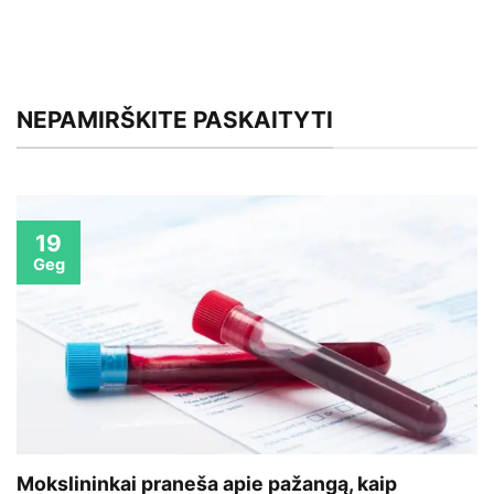
NEPAMIRŠKITE PASKAITYTI
19
Geg
Mokslininkai praneša apie pažangą, kaip