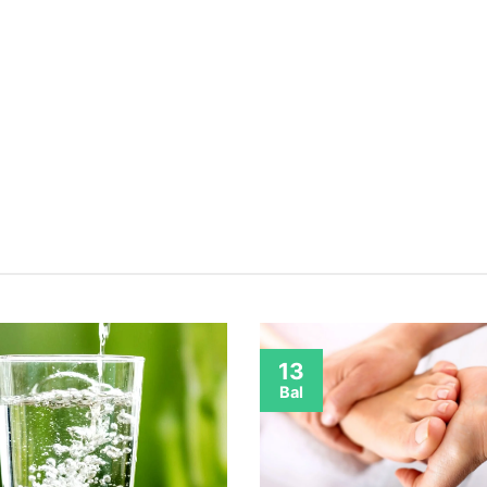
13
Bal