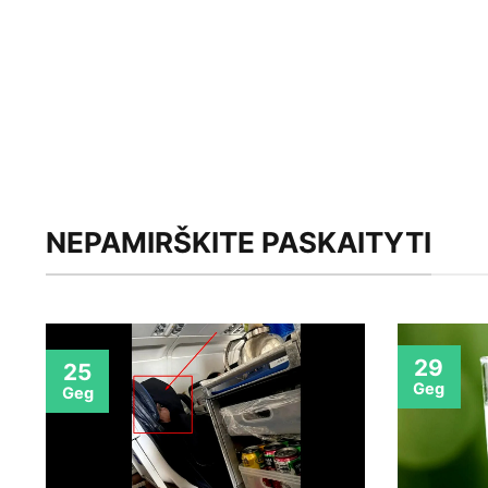
NEPAMIRŠKITE PASKAITYTI
29
25
Geg
Geg