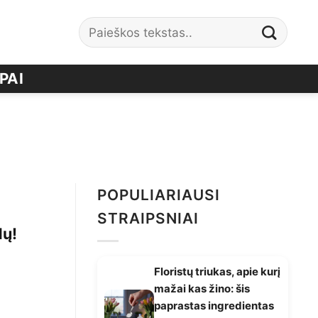
PAI
POPULIARIAUSI
STRAIPSNIAI
dų!
Floristų triukas, apie kurį
mažai kas žino: šis
paprastas ingredientas