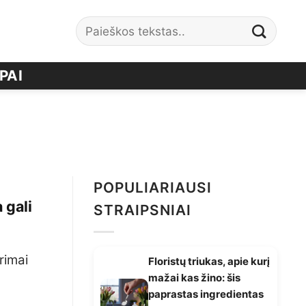
PAI
POPULIARIAUSI
 gali
STRAIPSNIAI
s
rimai
Floristų triukas, apie kurį
mažai kas žino: šis
paprastas ingredientas