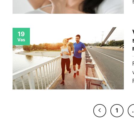
19
Vas
1