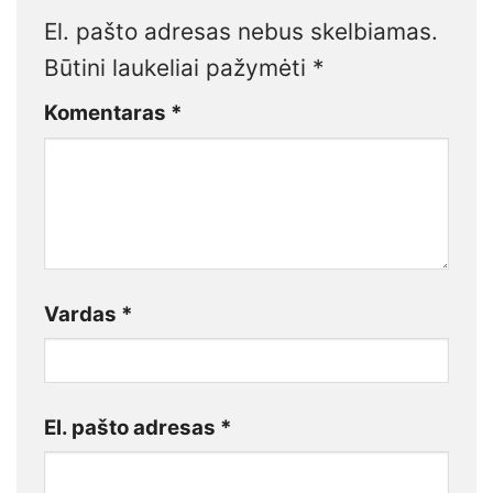
El. pašto adresas nebus skelbiamas.
Būtini laukeliai pažymėti
*
Komentaras
*
Vardas
*
El. pašto adresas
*