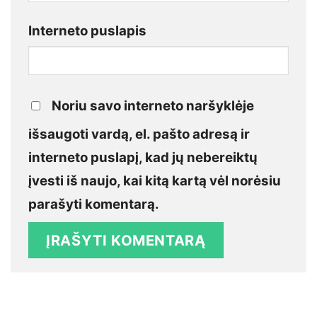
Interneto puslapis
Noriu savo interneto naršyklėje
išsaugoti vardą, el. pašto adresą ir
interneto puslapį, kad jų nebereiktų
įvesti iš naujo, kai kitą kartą vėl norėsiu
parašyti komentarą.