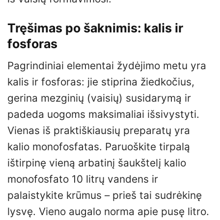
Tręšimas po šaknimis: kalis ir
fosforas
Pagrindiniai elementai žydėjimo metu yra
kalis ir fosforas: jie stiprina žiedkočius,
gerina mezginių (vaisių) susidarymą ir
padeda uogoms maksimaliai išsivystyti.
Vienas iš praktiškiausių preparatų yra
kalio monofosfatas. Paruoškite tirpalą
ištirpinę vieną arbatinį šaukštelį kalio
monofosfato 10 litrų vandens ir
palaistykite krūmus – prieš tai sudrėkinę
lysvę. Vieno augalo norma apie pusę litro.