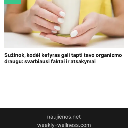
Sužinok, kodėl kefyras gali tapti tavo organizmo
draugu: svarbiausi faktai ir atsakymai
naujienos.net
weekly-wellness.com