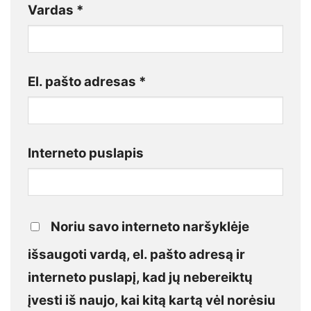
Vardas
*
El. pašto adresas
*
Interneto puslapis
Noriu savo interneto naršyklėje
išsaugoti vardą, el. pašto adresą ir
interneto puslapį, kad jų nebereiktų
įvesti iš naujo, kai kitą kartą vėl norėsiu