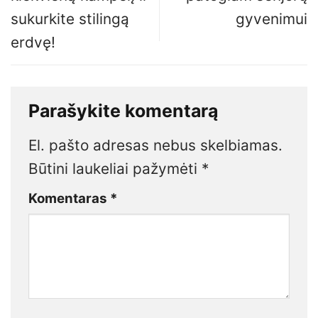
sukurkite stilingą
gyvenimui
erdvę!
Parašykite komentarą
El. pašto adresas nebus skelbiamas.
Būtini laukeliai pažymėti
*
Komentaras
*