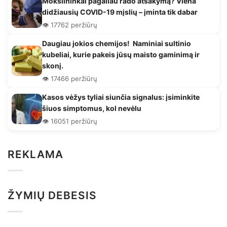
Mokslininkai pagaliau rado atsakymą? Viena
didžiausių COVID-19 mįslių – įminta tik dabar
👁️ 17762 peržiūrų
Daugiau jokios chemijos! Naminiai sultinio
kubeliai, kurie pakeis jūsų maisto gaminimą ir
skonį.
👁️ 17466 peržiūrų
Kasos vėžys tyliai siunčia signalus: įsiminkite
šiuos simptomus, kol nevėlu
👁️ 16051 peržiūrų
REKLAMA
ŽYMIŲ DEBESIS