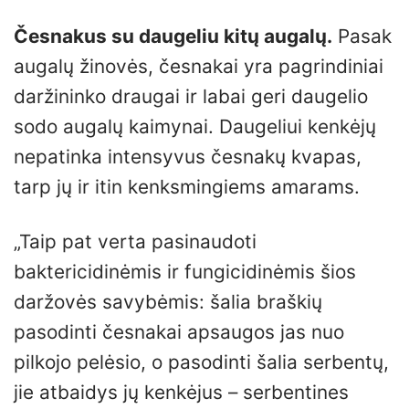
Česnakus su daugeliu kitų augalų.
Pasak
augalų žinovės, česnakai yra pagrindiniai
daržininko draugai ir labai geri daugelio
sodo augalų kaimynai. Daugeliui kenkėjų
nepatinka intensyvus česnakų kvapas,
tarp jų ir itin kenksmingiems amarams.
„Taip pat verta pasinaudoti
baktericidinėmis ir fungicidinėmis šios
daržovės savybėmis: šalia braškių
pasodinti česnakai apsaugos jas nuo
pilkojo pelėsio, o pasodinti šalia serbentų,
jie atbaidys jų kenkėjus – serbentines