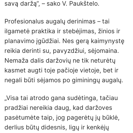
savą daržą“, – sako V. Paukštelo.
Profesionalus augalų derinimas – tai
ilgametė praktika ir stebėjimas, žinios ir
planavimo įgūdžiai. Nes gerą kaimynystę
reikia derinti su, pavyzdžiui, sėjomaina.
Nemaža dalis daržovių ne tik neturėtų
kasmet augti toje pačioje vietoje, bet ir
negali būti sėjamos po giminingų augalų.
„Visa tai atrodo gana sudėtinga, tačiau
pradžiai nereikia daug, kad daržoves
pasėtumėte taip, jog pagerėtų jų būklė,
derlius būtų didesnis, ligų ir kenkėjų