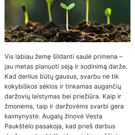
Vis labiau žemę šildanti saulė primena –
jau metas planuoti sėją ir sodinimą darže.
Kad derlius būtų gausus, svarbu ne tik
kokybiškos sėklos ir tinkamas augančių
daržovių laistymas bei priežiūra. Kaip ir
žmonėms, taip ir daržovėms svarbi gera
kaimynystė. Augalų žinovė Vesta
Paukštelo pasakoja, kad prieš darbus