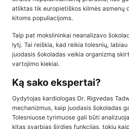
atliktas tik europietiškos kilmės asmenų 
kitoms populiacijoms.
Taip pat mokslininkai neanalizavo šokolad
lytį. Tai reiškia, kad reikia tolesnių, labi
juodasis šokoladas veikia organizmą skir
vartojimo kiekiai.
Ką sako ekspertai?
Gydytojas kardiologas Dr. Rigvedas Tadwal
mechanizmus, kaip juodasis šokoladas gali
Tolesniuose tyrimuose gali būti analizuoj
kitas svarbias širdies funkcijas, tokių ka