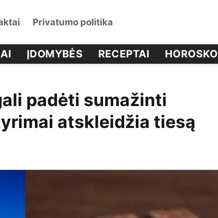
aktai
Privatumo politika
AI
ĮDOMYBĖS
RECEPTAI
HOROSKO
ali padėti sumažinti
yrimai atskleidžia tiesą