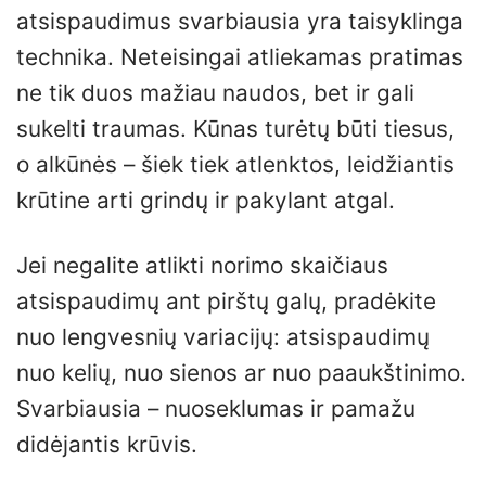
atsispaudimus svarbiausia yra taisyklinga
technika. Neteisingai atliekamas pratimas
ne tik duos mažiau naudos, bet ir gali
sukelti traumas. Kūnas turėtų būti tiesus,
o alkūnės – šiek tiek atlenktos, leidžiantis
krūtine arti grindų ir pakylant atgal.
Jei negalite atlikti norimo skaičiaus
atsispaudimų ant pirštų galų, pradėkite
nuo lengvesnių variacijų: atsispaudimų
nuo kelių, nuo sienos ar nuo paaukštinimo.
Svarbiausia – nuoseklumas ir pamažu
didėjantis krūvis.