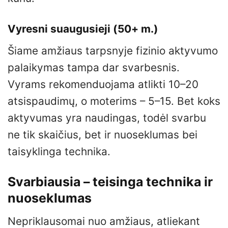
Vyresni suaugusieji (50+ m.)
Šiame amžiaus tarpsnyje fizinio aktyvumo
palaikymas tampa dar svarbesnis.
Vyrams rekomenduojama atlikti 10–20
atsispaudimų, o moterims – 5–15. Bet koks
aktyvumas yra naudingas, todėl svarbu
ne tik skaičius, bet ir nuoseklumas bei
taisyklinga technika.
Svarbiausia – teisinga technika ir
nuoseklumas
Nepriklausomai nuo amžiaus, atliekant