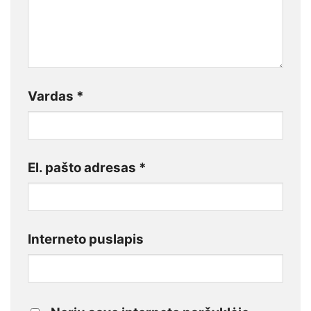
Vardas
*
El. pašto adresas
*
Interneto puslapis