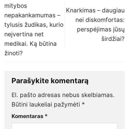
mitybos
Knarkimas – daugiau
nepakankamumas –
nei diskomfortas:
tylusis žudikas, kurio
perspėjimas jūsų
neįvertina net
širdžiai?
medikai. Ką būtina
žinoti?
Parašykite komentarą
El. pašto adresas nebus skelbiamas.
Būtini laukeliai pažymėti
*
Komentaras
*