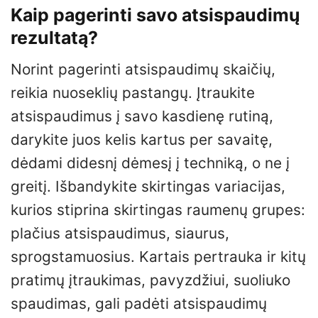
Kaip pagerinti savo atsispaudimų
rezultatą?
Norint pagerinti atsispaudimų skaičių,
reikia nuoseklių pastangų. Įtraukite
atsispaudimus į savo kasdienę rutiną,
darykite juos kelis kartus per savaitę,
dėdami didesnį dėmesį į techniką, o ne į
greitį. Išbandykite skirtingas variacijas,
kurios stiprina skirtingas raumenų grupes:
plačius atsispaudimus, siaurus,
sprogstamuosius. Kartais pertrauka ir kitų
pratimų įtraukimas, pavyzdžiui, suoliuko
spaudimas, gali padėti atsispaudimų