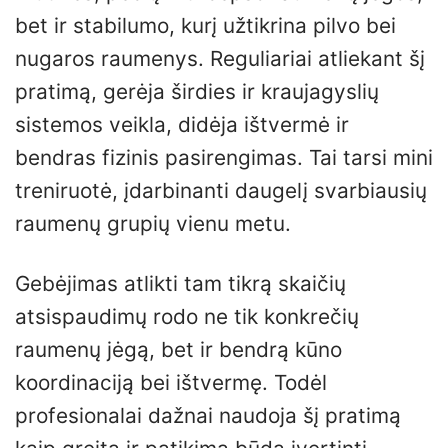
bet ir stabilumo, kurį užtikrina pilvo bei
nugaros raumenys. Reguliariai atliekant šį
pratimą, gerėja širdies ir kraujagyslių
sistemos veikla, didėja ištvermė ir
bendras fizinis pasirengimas. Tai tarsi mini
treniruotė, įdarbinanti daugelį svarbiausių
raumenų grupių vienu metu.
Gebėjimas atlikti tam tikrą skaičių
atsispaudimų rodo ne tik konkrečių
raumenų jėgą, bet ir bendrą kūno
koordinaciją bei ištvermę. Todėl
profesionalai dažnai naudoja šį pratimą