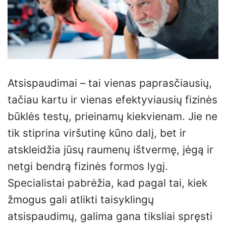
Atsispaudimai – tai vienas paprasčiausių,
tačiau kartu ir vienas efektyviausių fizinės
būklės testų, prieinamų kiekvienam. Jie ne
tik stiprina viršutinę kūno dalį, bet ir
atskleidžia jūsų raumenų ištvermę, jėgą ir
netgi bendrą fizinės formos lygį.
Specialistai pabrėžia, kad pagal tai, kiek
žmogus gali atlikti taisyklingų
atsispaudimų, galima gana tiksliai spręsti