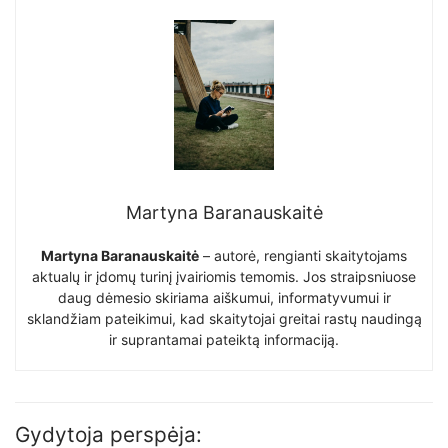
Martyna Baranauskaitė
Martyna Baranauskaitė
– autorė, rengianti skaitytojams
aktualų ir įdomų turinį įvairiomis temomis. Jos straipsniuose
daug dėmesio skiriama aiškumui, informatyvumui ir
sklandžiam pateikimui, kad skaitytojai greitai rastų naudingą
ir suprantamai pateiktą informaciją.
Gydytoja perspėja: