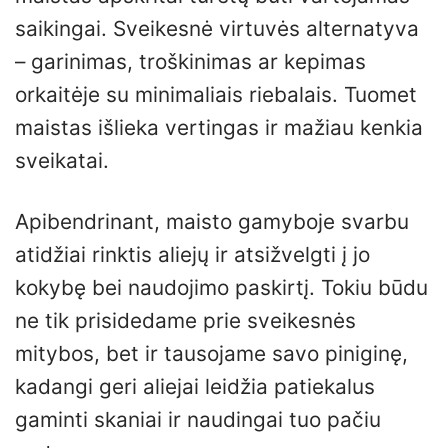
saikingai. Sveikesnė virtuvės alternatyva
– garinimas, troškinimas ar kepimas
orkaitėje su minimaliais riebalais. Tuomet
maistas išlieka vertingas ir mažiau kenkia
sveikatai.
Apibendrinant, maisto gamyboje svarbu
atidžiai rinktis aliejų ir atsižvelgti į jo
kokybę bei naudojimo paskirtį. Tokiu būdu
ne tik prisidedame prie sveikesnės
mitybos, bet ir tausojame savo piniginę,
kadangi geri aliejai leidžia patiekalus
gaminti skaniai ir naudingai tuo pačiu