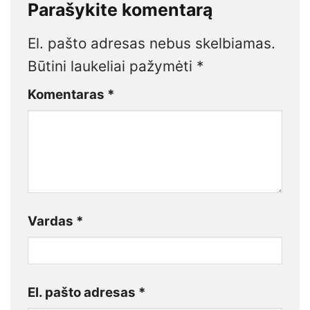
Parašykite komentarą
El. pašto adresas nebus skelbiamas.
Būtini laukeliai pažymėti
*
Komentaras
*
Vardas
*
El. pašto adresas
*