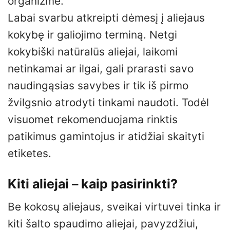
organizme.
Labai svarbu atkreipti dėmesį į aliejaus
kokybę ir galiojimo terminą. Netgi
kokybiški natūralūs aliejai, laikomi
netinkamai ar ilgai, gali prarasti savo
naudingąsias savybes ir tik iš pirmo
žvilgsnio atrodyti tinkami naudoti. Todėl
visuomet rekomenduojama rinktis
patikimus gamintojus ir atidžiai skaityti
etiketes.
Kiti aliejai – kaip pasirinkti?
Be kokosų aliejaus, sveikai virtuvei tinka ir
kiti šalto spaudimo aliejai, pavyzdžiui,