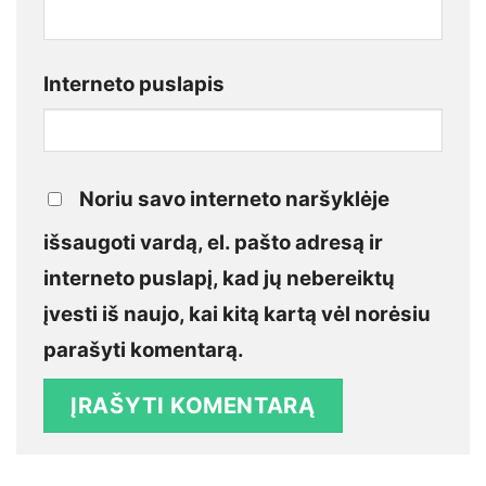
Interneto puslapis
Noriu savo interneto naršyklėje
išsaugoti vardą, el. pašto adresą ir
interneto puslapį, kad jų nebereiktų
įvesti iš naujo, kai kitą kartą vėl norėsiu
parašyti komentarą.