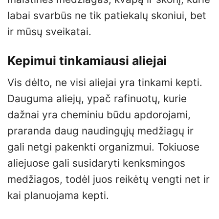
labai svarbūs ne tik patiekalų skoniui, bet
ir mūsų sveikatai.
Kepimui tinkamiausi aliejai
Vis dėlto, ne visi aliejai yra tinkami kepti.
Dauguma aliejų, ypač rafinuotų, kurie
dažnai yra cheminiu būdu apdorojami,
praranda daug naudingųjų medžiagų ir
gali netgi pakenkti organizmui. Tokiuose
aliejuose gali susidaryti kenksmingos
medžiagos, todėl juos reikėtų vengti net ir
kai planuojama kepti.