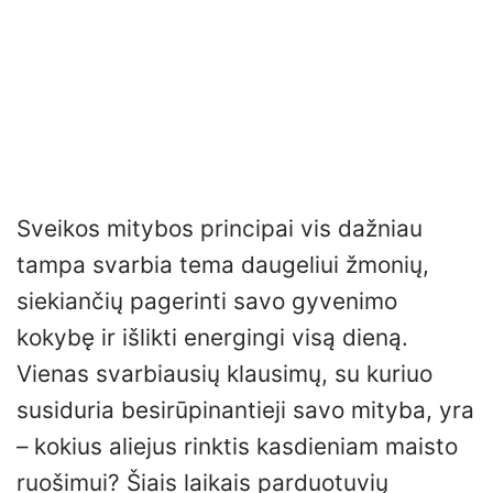
Sveikos mitybos principai vis dažniau
tampa svarbia tema daugeliui žmonių,
siekiančių pagerinti savo gyvenimo
kokybę ir išlikti energingi visą dieną.
Vienas svarbiausių klausimų, su kuriuo
susiduria besirūpinantieji savo mityba, yra
– kokius aliejus rinktis kasdieniam maisto
ruošimui? Šiais laikais parduotuvių