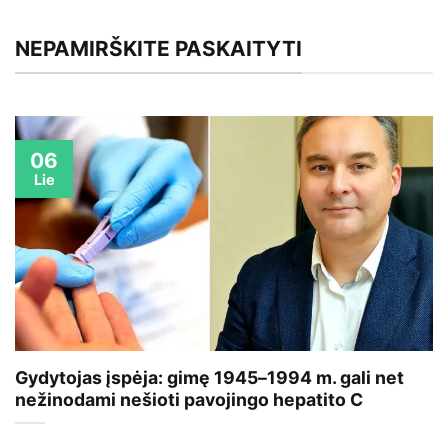
NEPAMIRŠKITE PASKAITYTI
06
Lie
Gydytojas įspėja: gimę 1945–1994 m. gali net
nežinodami nešioti pavojingo hepatito C