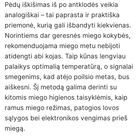
Pėdų iškišimas iš po antklodės veikia
analogiškai – tai paprasta ir praktiška
priemonė, kurią gali išbandyti kiekvienas.
Norintiems dar geresnės miego kokybės,
rekomenduojama miego metu nebijoti
atidengti abi kojas. Taip kūnas lengviau
palaikys optimalią temperatūrą, o signalai
smegenims, kad atėjo poilsio metas, bus
aiškesni. Šį metodą galima derinti su
kitomis miego higienos taisyklėmis, kaip
ramus miego režimas, patogios lovos
sąlygos bei elektronikos vengimas prieš
miegą.