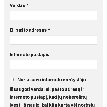
Vardas
*
El. pašto adresas
*
Interneto puslapis
Noriu savo interneto naršyklėje
išsaugoti vardą, el. pašto adresą ir
interneto puslapį, kad jų nebereiktų
įvesti iš naujo, kai kitą kartą vėl norėsiu