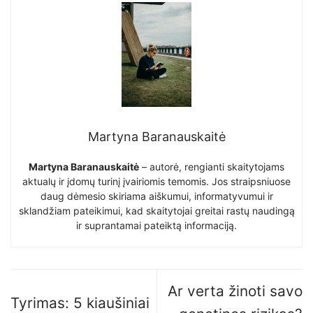
Martyna Baranauskaitė
Martyna Baranauskaitė
– autorė, rengianti skaitytojams
aktualų ir įdomų turinį įvairiomis temomis. Jos straipsniuose
daug dėmesio skiriama aiškumui, informatyvumui ir
sklandžiam pateikimui, kad skaitytojai greitai rastų naudingą
ir suprantamai pateiktą informaciją.
Ar verta žinoti savo
Tyrimas: 5 kiaušiniai