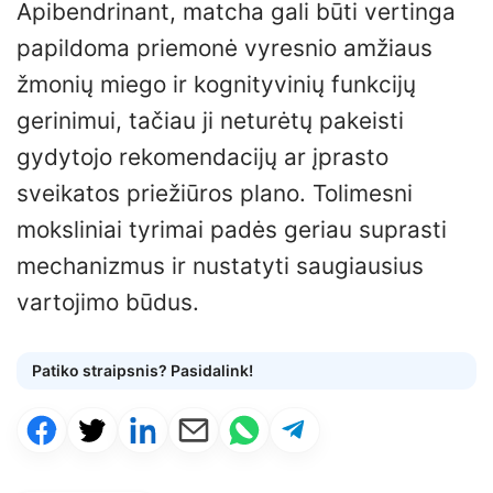
Apibendrinant, matcha gali būti vertinga
papildoma priemonė vyresnio amžiaus
žmonių miego ir kognityvinių funkcijų
gerinimui, tačiau ji neturėtų pakeisti
gydytojo rekomendacijų ar įprasto
sveikatos priežiūros plano. Tolimesni
moksliniai tyrimai padės geriau suprasti
mechanizmus ir nustatyti saugiausius
vartojimo būdus.
Patiko straipsnis? Pasidalink!