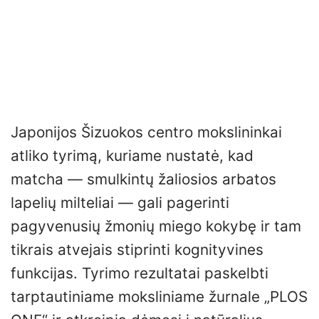
Japonijos Šizuokos centro mokslininkai
atliko tyrimą, kuriame nustatė, kad
matcha — smulkintų žaliosios arbatos
lapelių milteliai — gali pagerinti
pagyvenusių žmonių miego kokybę ir tam
tikrais atvejais stiprinti kognityvines
funkcijas. Tyrimo rezultatai paskelbti
tarptautiniame moksliniame žurnale „PLOS