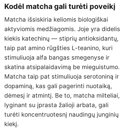
Kodėl matcha gali turėti poveikį
Matcha išsiskiria keliomis biologiškai
aktyviomis medžiagomis. Joje yra didelis
kiekis katechinų — stiprių antioksidantų,
taip pat amino rūgšties L-teanino, kuri
stimuliuoja alfa bangas smegenyse ir
skatina atsipalaidavimą be mieguistumo.
Matcha taip pat stimuliuoja serotoniną ir
dopaminą, kas gali pagerinti nuotaiką,
dėmesį ir atmintį. Be to, matcha milteliai,
lyginant su įprasta žalioji arbata, gali
turėti koncentruotesnį naudingų junginių
kiekį.