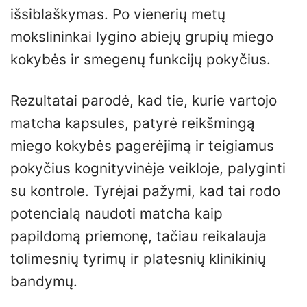
išsiblaškymas. Po vienerių metų
mokslininkai lygino abiejų grupių miego
kokybės ir smegenų funkcijų pokyčius.
Rezultatai parodė, kad tie, kurie vartojo
matcha kapsules, patyrė reikšmingą
miego kokybės pagerėjimą ir teigiamus
pokyčius kognityvinėje veikloje, palyginti
su kontrole. Tyrėjai pažymi, kad tai rodo
potencialą naudoti matcha kaip
papildomą priemonę, tačiau reikalauja
tolimesnių tyrimų ir platesnių klinikinių
bandymų.