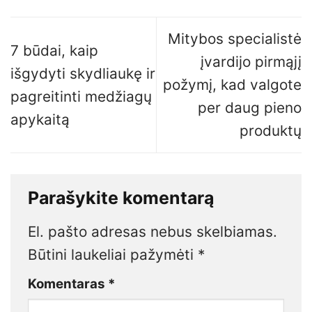
Mitybos specialistė
7 būdai, kaip
įvardijo pirmąjį
išgydyti skydliaukę ir
požymį, kad valgote
pagreitinti medžiagų
per daug pieno
apykaitą
produktų
Parašykite komentarą
El. pašto adresas nebus skelbiamas.
Būtini laukeliai pažymėti
*
Komentaras
*