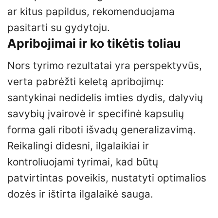
ar kitus papildus, rekomenduojama
pasitarti su gydytoju.
Apribojimai ir ko tikėtis toliau
Nors tyrimo rezultatai yra perspektyvūs,
verta pabrėžti keletą apribojimų:
santykinai nedidelis imties dydis, dalyvių
savybių įvairovė ir specifinė kapsulių
forma gali riboti išvadų generalizavimą.
Reikalingi didesni, ilgalaikiai ir
kontroliuojami tyrimai, kad būtų
patvirtintas poveikis, nustatyti optimalios
dozės ir ištirta ilgalaikė sauga.