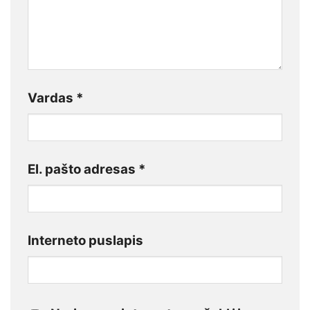
Vardas
*
El. pašto adresas
*
Interneto puslapis