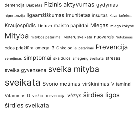
Fizinis aktyvumas
gydymas
demencija
Diabetas
imunitetas
ilgaamžiškumas
insultas
hipertenzija
Kava
kofeinas
Kraujospūdis
Miegas
maisto papildai
Lietuva
miego kokybė
Mityba
nuovargis
Moterų sveikata
mitybos patarimai
Nutukimas
Prevencija
omega-3
odos priežiūra
Onkologija
patarimai
simptomai
stresas
skaidulos
senėjimas
smegenų sveikata
sveika mityba
sveika gyvensena
sveikata
Svorio metimas
virškinimas
Vitaminai
širdies ligos
vėžys
Vitaminas D
vėžio prevencija
širdies sveikata