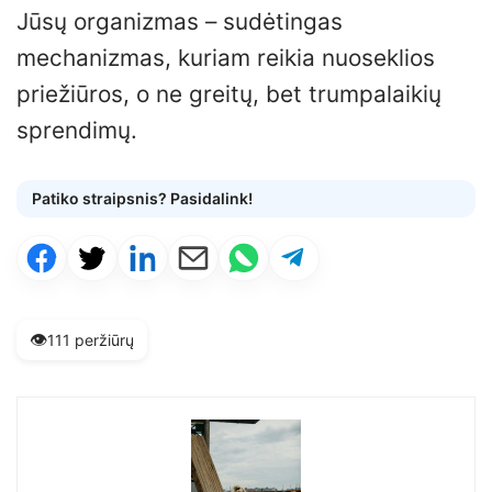
Jūsų organizmas – sudėtingas
mechanizmas, kuriam reikia nuoseklios
priežiūros, o ne greitų, bet trumpalaikių
sprendimų.
Patiko straipsnis? Pasidalink!
👁️
111 peržiūrų