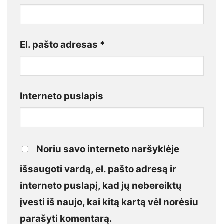
El. pašto adresas
*
Interneto puslapis
Noriu savo interneto naršyklėje
išsaugoti vardą, el. pašto adresą ir
interneto puslapį, kad jų nebereiktų
įvesti iš naujo, kai kitą kartą vėl norėsiu
parašyti komentarą.