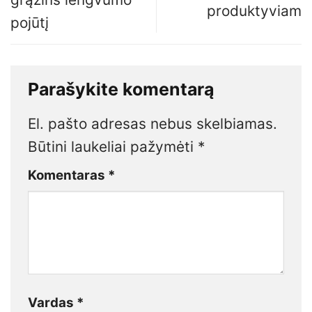
produktyviam
pojūtį
Parašykite komentarą
El. pašto adresas nebus skelbiamas.
Būtini laukeliai pažymėti
*
Komentaras
*
Vardas
*