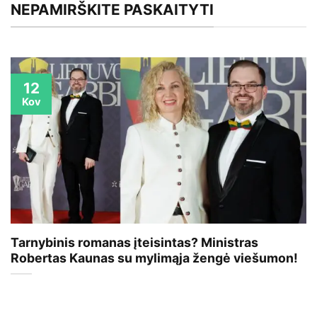
NEPAMIRŠKITE PASKAITYTI
12
Kov
Tarnybinis romanas įteisintas? Ministras
Robertas Kaunas su mylimąja žengė viešumon!