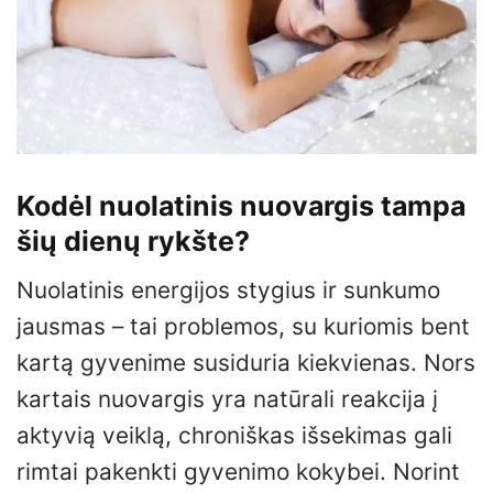
Kodėl nuolatinis nuovargis tampa
šių dienų rykšte?
Nuolatinis energijos stygius ir sunkumo
jausmas – tai problemos, su kuriomis bent
kartą gyvenime susiduria kiekvienas. Nors
kartais nuovargis yra natūrali reakcija į
aktyvią veiklą, chroniškas išsekimas gali
rimtai pakenkti gyvenimo kokybei. Norint