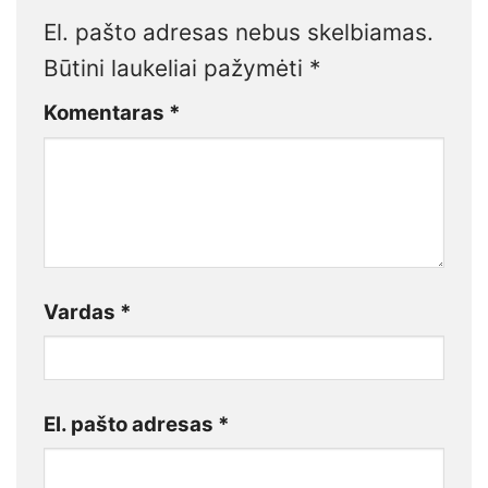
El. pašto adresas nebus skelbiamas.
Būtini laukeliai pažymėti
*
Komentaras
*
Vardas
*
El. pašto adresas
*