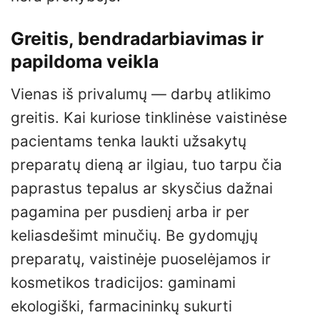
Greitis, bendradarbiavimas ir
papildoma veikla
Vienas iš privalumų — darbų atlikimo
greitis. Kai kuriose tinklinėse vaistinėse
pacientams tenka laukti užsakytų
preparatų dieną ar ilgiau, tuo tarpu čia
paprastus tepalus ar skysčius dažnai
pagamina per pusdienį arba ir per
keliasdešimt minučių. Be gydomųjų
preparatų, vaistinėje puoselėjamos ir
kosmetikos tradicijos: gaminami
ekologiški, farmacininkų sukurti