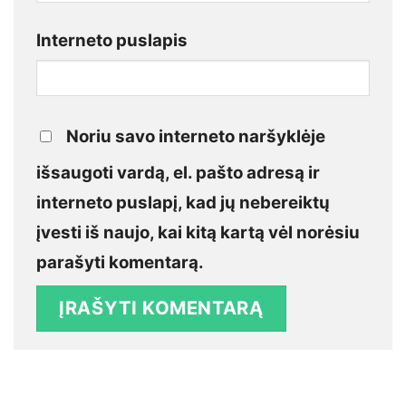
Interneto puslapis
Noriu savo interneto naršyklėje
išsaugoti vardą, el. pašto adresą ir
interneto puslapį, kad jų nebereiktų
įvesti iš naujo, kai kitą kartą vėl norėsiu
parašyti komentarą.