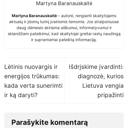
Martyna Baranauskaitė
Martyna Baranauskaitė
– autorė, rengianti skaitytojams
aktualų ir įdomų turinį įvairiomis temomis. Jos straipsniuose
daug dėmesio skiriama aiškumui, informatyvumui ir
sklandžiam pateikimui, kad skaitytojai greitai rastų naudingą
ir suprantamai pateiktą informaciją.
Lėtinis nuovargis ir
Išdrįskime įvardinti:
energijos trūkumas:
diagnozė, kurios
kada verta sunerimti
Lietuva vengia
ir ką daryti?
pripažinti
Parašykite komentarą