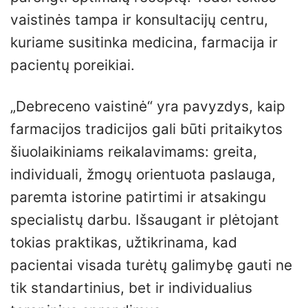
vaistinės tampa ir konsultacijų centru,
kuriame susitinka medicina, farmacija ir
pacientų poreikiai.
„Debreceno vaistinė“ yra pavyzdys, kaip
farmacijos tradicijos gali būti pritaikytos
šiuolaikiniams reikalavimams: greita,
individuali, žmogų orientuota paslauga,
paremta istorine patirtimi ir atsakingu
specialistų darbu. Išsaugant ir plėtojant
tokias praktikas, užtikrinama, kad
pacientai visada turėtų galimybę gauti ne
tik standartinius, bet ir individualius