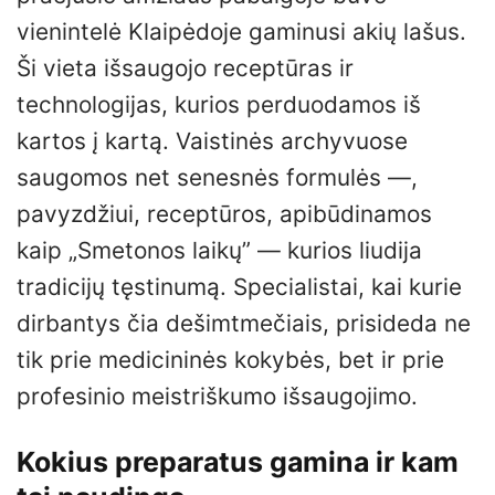
vienintelė Klaipėdoje gaminusi akių lašus.
Ši vieta išsaugojo receptūras ir
technologijas, kurios perduodamos iš
kartos į kartą. Vaistinės archyvuose
saugomos net senesnės formulės —,
pavyzdžiui, receptūros, apibūdinamos
kaip „Smetonos laikų” — kurios liudija
tradicijų tęstinumą. Specialistai, kai kurie
dirbantys čia dešimtmečiais, prisideda ne
tik prie medicininės kokybės, bet ir prie
profesinio meistriškumo išsaugojimo.
Kokius preparatus gamina ir kam