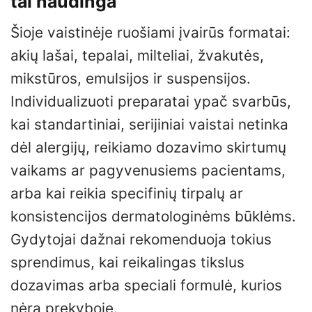
tai naudinga
Šioje vaistinėje ruošiami įvairūs formatai:
akių lašai, tepalai, milteliai, žvakutės,
mikstūros, emulsijos ir suspensijos.
Individualizuoti preparatai ypač svarbūs,
kai standartiniai, serijiniai vaistai netinka
dėl alergijų, reikiamo dozavimo skirtumų
vaikams ar pagyvenusiems pacientams,
arba kai reikia specifinių tirpalų ar
konsistencijos dermatologinėms būklėms.
Gydytojai dažnai rekomenduoja tokius
sprendimus, kai reikalingas tikslus
dozavimas arba speciali formulė, kurios
nėra prekyboje.