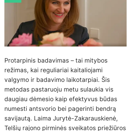
Protarpinis badavimas – tai mitybos
režimas, kai reguliariai kaitaliojami
valgymo ir badavimo laikotarpiai. Šis
metodas pastaruoju metu sulaukia vis
daugiau dėmesio kaip efektyvus būdas
numesti antsvorio bei pagerinti bendrą
savijautą. Laima Jurytė-Zakarauskienė,
Telšių rajono pirminės sveikatos priežiūros