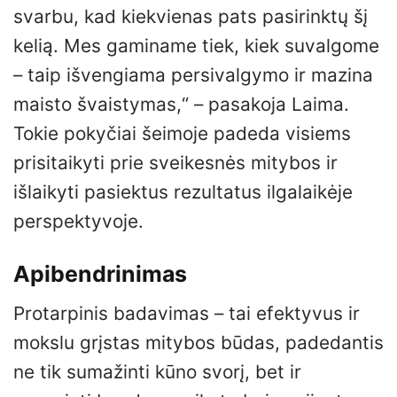
svarbu, kad kiekvienas pats pasirinktų šį
kelią. Mes gaminame tiek, kiek suvalgome
– taip išvengiama persivalgymo ir mazina
maisto švaistymas,“ – pasakoja Laima.
Tokie pokyčiai šeimoje padeda visiems
prisitaikyti prie sveikesnės mitybos ir
išlaikyti pasiektus rezultatus ilgalaikėje
perspektyvoje.
Apibendrinimas
Protarpinis badavimas – tai efektyvus ir
mokslu grįstas mitybos būdas, padedantis
ne tik sumažinti kūno svorį, bet ir