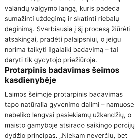
valandų valgymo langą, kuris padeda
sumažinti uždegimą ir skatinti riebalų
deginimą. Svarbiausia į šį procesą žiūrėti
atsakingai, pradėti palaipsniui, o jeigu
norima taikyti ilgalaikį badavimą – tai
daryti tik gydytojo priežiūroje.
Protarpinis badavimas šeimos
kasdienybėje
Laimos šeimoje protarpinis badavimas
tapo natūralia gyvenimo dalimi – namuose
nebeliko lengvai pasiekiamų užkandžių, o
maisto gamyboje atsirado saikingo porcijų
dydžio principas. „Niekam neverčiu, bet