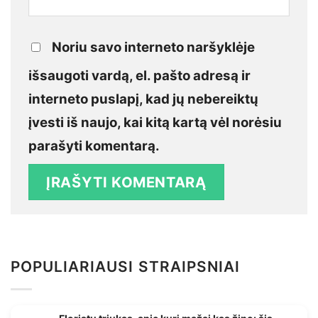
Noriu savo interneto naršyklėje
išsaugoti vardą, el. pašto adresą ir
interneto puslapį, kad jų nebereiktų
įvesti iš naujo, kai kitą kartą vėl norėsiu
parašyti komentarą.
POPULIARIAUSI STRAIPSNIAI