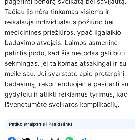
pagerinti bendrą sveikatą bei savijautą.
Tačiau jis nėra tinkamas visiems ir
reikalauja individualaus požiūrio bei
medicininės priežiūros, ypač ilgalaikio
badavimo atvejais. Laimos asmeninė
patirtis įrodo, kad šis metodas gali būti
sėkmingas, jei taikomas atsakingai ir su
meile sau. Jei svarstote apie protarpinį
badavimą, rekomenduojama pasitarti su
gydytoju ir atlikti reikiamus tyrimus, kad
išvengtumėte sveikatos komplikacijų.
Patiko straipsnis? Pasidalink!