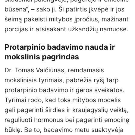
būsena“, – sako ji. Ši patirtis įkvėpė ir jos
šeimą pakeisti mitybos įpročius, mažinant
porcijas ir atsisakant užkandžių namuose.
Protarpinio badavimo nauda ir
mokslinis pagrindas
Dr. Tomas Vaičiūnas, remdamasis
moksliniais tyrimais, pabrėžia ryšį tarp
protarpinio badavimo ir geros sveikatos.
Tyrimai rodo, kad toks mitybos modelis
gali pagerinti širdies ir kraujagyslių veiklą,
reguliuoti hormonus bei pagerinti emocinę
būklę. Be to, badavimo metu suaktyvėja