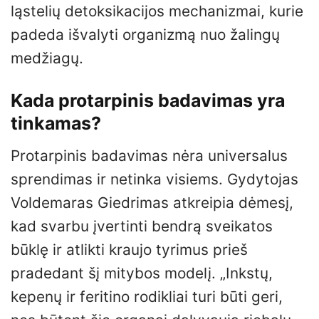
ląstelių detoksikacijos mechanizmai, kurie
padeda išvalyti organizmą nuo žalingų
medžiagų.
Kada protarpinis badavimas yra
tinkamas?
Protarpinis badavimas nėra universalus
sprendimas ir netinka visiems. Gydytojas
Voldemaras Giedrimas atkreipia dėmesį,
kad svarbu įvertinti bendrą sveikatos
būklę ir atlikti kraujo tyrimus prieš
pradedant šį mitybos modelį. „Inkstų,
kepenų ir feritino rodikliai turi būti geri,