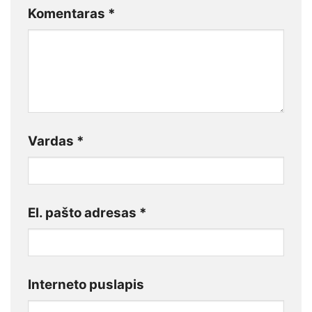
Komentaras
*
Vardas
*
El. pašto adresas
*
Interneto puslapis