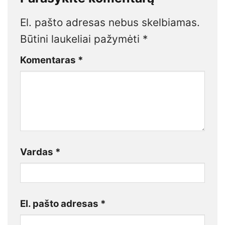
El. pašto adresas nebus skelbiamas.
Būtini laukeliai pažymėti
*
Komentaras
*
Vardas
*
El. pašto adresas
*