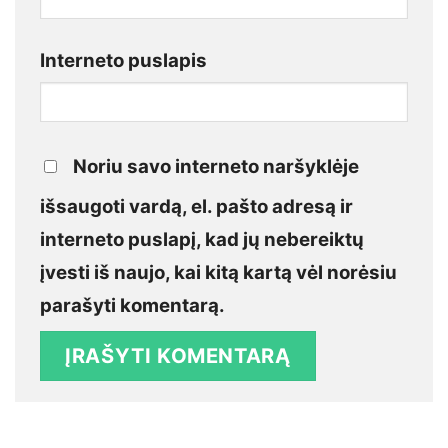
Interneto puslapis
Noriu savo interneto naršyklėje
išsaugoti vardą, el. pašto adresą ir
interneto puslapį, kad jų nebereiktų
įvesti iš naujo, kai kitą kartą vėl norėsiu
parašyti komentarą.