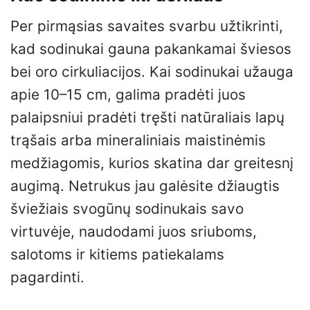
Per pirmąsias savaites svarbu užtikrinti,
kad sodinukai gauna pakankamai šviesos
bei oro cirkuliacijos. Kai sodinukai užauga
apie 10–15 cm, galima pradėti juos
palaipsniui pradėti tręšti natūraliais lapų
trąšais arba mineraliniais maistinėmis
medžiagomis, kurios skatina dar greitesnį
augimą. Netrukus jau galėsite džiaugtis
šviežiais svogūnų sodinukais savo
virtuvėje, naudodami juos sriuboms,
salotoms ir kitiems patiekalams
pagardinti.