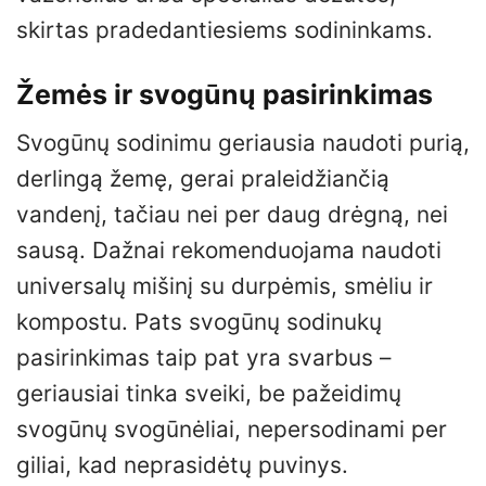
skirtas pradedantiesiems sodininkams.
Žemės ir svogūnų pasirinkimas
Svogūnų sodinimu geriausia naudoti purią,
derlingą žemę, gerai praleidžiančią
vandenį, tačiau nei per daug drėgną, nei
sausą. Dažnai rekomenduojama naudoti
universalų mišinį su durpėmis, smėliu ir
kompostu. Pats svogūnų sodinukų
pasirinkimas taip pat yra svarbus –
geriausiai tinka sveiki, be pažeidimų
svogūnų svogūnėliai, nepersodinami per
giliai, kad neprasidėtų puvinys.