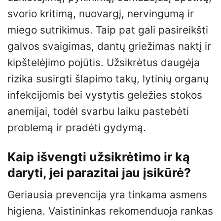
svorio kritimą, nuovargį, nervingumą ir
miego sutrikimus. Taip pat gali pasireikšti
galvos svaigimas, dantų griežimas naktį ir
kipštelėjimo pojūtis. Užsikrėtus daugėja
rizika susirgti šlapimo takų, lytinių organų
infekcijomis bei vystytis geležies stokos
anemijai, todėl svarbu laiku pastebėti
problemą ir pradėti gydymą.
Kaip išvengti užsikrėtimo ir ką
daryti, jei parazitai jau įsikūrė?
Geriausia prevencija yra tinkama asmens
higiena. Vaistininkas rekomenduoja rankas