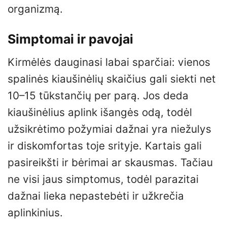
organizmą.
Simptomai ir pavojai
Kirmėlės dauginasi labai sparčiai: vienos
spalinės kiaušinėlių skaičius gali siekti net
10–15 tūkstančių per parą. Jos deda
kiaušinėlius aplink išangės odą, todėl
užsikrėtimo požymiai dažnai yra niežulys
ir diskomfortas toje srityje. Kartais gali
pasireikšti ir bėrimai ar skausmas. Tačiau
ne visi jaus simptomus, todėl parazitai
dažnai lieka nepastebėti ir užkrečia
aplinkinius.