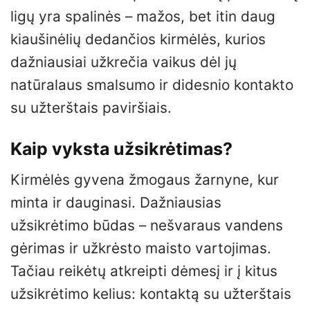
ligų yra spalinės – mažos, bet itin daug
kiaušinėlių dedančios kirmėlės, kurios
dažniausiai užkrečia vaikus dėl jų
natūralaus smalsumo ir didesnio kontakto
su užterštais paviršiais.
Kaip vyksta užsikrėtimas?
Kirmėlės gyvena žmogaus žarnyne, kur
minta ir dauginasi. Dažniausias
užsikrėtimo būdas – nešvaraus vandens
gėrimas ir užkrėsto maisto vartojimas.
Tačiau reikėtų atkreipti dėmesį ir į kitus
užsikrėtimo kelius: kontaktą su užterštais