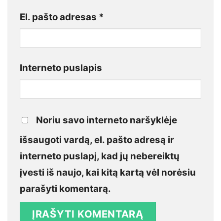
El. pašto adresas
*
Interneto puslapis
Noriu savo interneto naršyklėje
išsaugoti vardą, el. pašto adresą ir
interneto puslapį, kad jų nebereiktų
įvesti iš naujo, kai kitą kartą vėl norėsiu
parašyti komentarą.