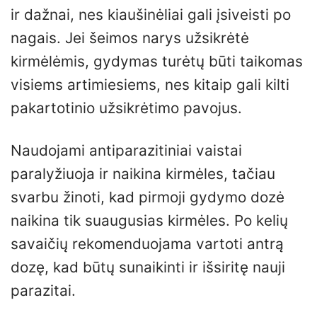
ir dažnai, nes kiaušinėliai gali įsiveisti po
nagais. Jei šeimos narys užsikrėtė
kirmėlėmis, gydymas turėtų būti taikomas
visiems artimiesiems, nes kitaip gali kilti
pakartotinio užsikrėtimo pavojus.
Naudojami antiparazitiniai vaistai
paralyžiuoja ir naikina kirmėles, tačiau
svarbu žinoti, kad pirmoji gydymo dozė
naikina tik suaugusias kirmėles. Po kelių
savaičių rekomenduojama vartoti antrą
dozę, kad būtų sunaikinti ir išsiritę nauji
parazitai.