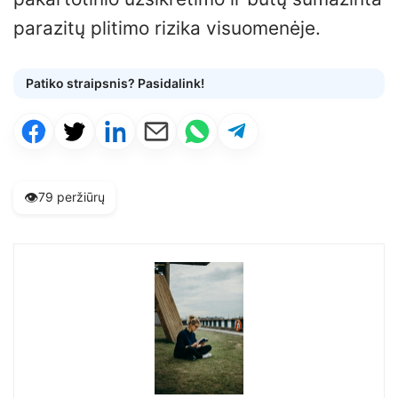
parazitų plitimo rizika visuomenėje.
Patiko straipsnis? Pasidalink!
👁️
79 peržiūrų