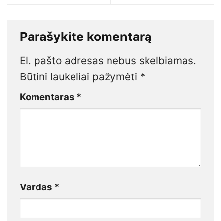
Parašykite komentarą
El. pašto adresas nebus skelbiamas.
Būtini laukeliai pažymėti
*
Komentaras
*
Vardas
*