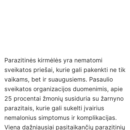
Parazitinės kirmėlės yra nematomi
sveikatos priešai, kurie gali pakenkti ne tik
vaikams, bet ir suaugusiems. Pasaulio
sveikatos organizacijos duomenimis, apie
25 procentai žmonių susiduria su žarnyno
parazitais, kurie gali sukelti įvairius
nemalonius simptomus ir komplikacijas.
Viena dažniausiai pasitaikančių parazitinių