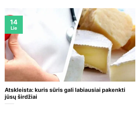
14
Lie
Atskleista: kuris sūris gali labiausiai pakenkti
jūsų širdžiai