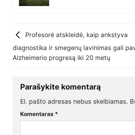
Profesorė atskleidė, kaip ankstyva
diagnostika ir smegenų lavinimas gali pav
Alzheimerio progresą iki 20 metų
Parašykite komentarą
El. pašto adresas nebus skelbiamas.
B
Komentaras
*