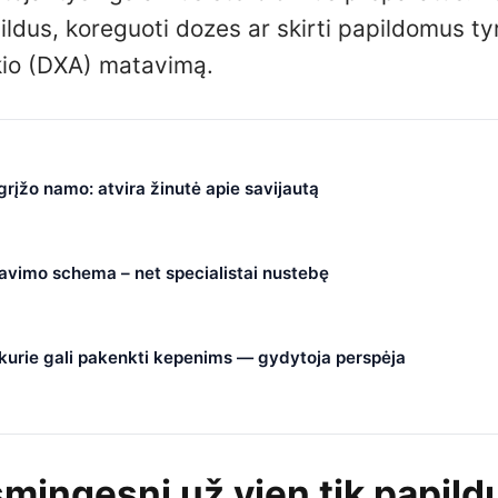
ldus, koreguoti dozes ar skirti papildomus ty
kio (DXA) matavimą.
 grįžo namo: atvira žinutė apie savijautą
čiavimo schema – net specialistai nustebę
, kurie gali pakenkti kepenims — gydytoja perspėja
ksmingesni už vien tik papild