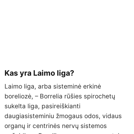
Kas yra Laimo liga?
Laimo liga, arba sisteminė erkinė
boreliozė, – Borrelia rūšies spirochetų
sukelta liga, pasireiškianti
daugiasisteminiu žmogaus odos, vidaus
organų ir centrinės nervų sistemos