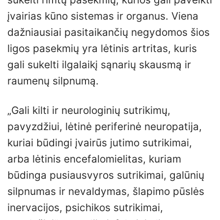
įvairias kūno sistemas ir organus. Viena
dažniausiai pasitaikančių negydomos šios
ligos pasekmių yra lėtinis artritas, kuris
gali sukelti ilgalaikį sąnarių skausmą ir
raumenų silpnumą.
„Gali kilti ir neurologinių sutrikimų,
pavyzdžiui, lėtinė periferinė neuropatija,
kuriai būdingi įvairūs jutimo sutrikimai,
arba lėtinis encefalomielitas, kuriam
būdinga pusiausvyros sutrikimai, galūnių
silpnumas ir nevaldymas, šlapimo pūslės
inervacijos, psichikos sutrikimai,