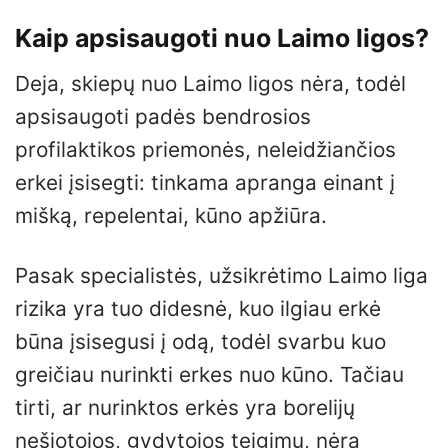
Kaip apsisaugoti nuo Laimo ligos?
Deja, skiepų nuo Laimo ligos nėra, todėl
apsisaugoti padės bendrosios
profilaktikos priemonės, neleidžiančios
erkei įsisegti: tinkama apranga einant į
mišką, repelentai, kūno apžiūra.
Pasak specialistės, užsikrėtimo Laimo liga
rizika yra tuo didesnė, kuo ilgiau erkė
būna įsisegusi į odą, todėl svarbu kuo
greičiau nurinkti erkes nuo kūno. Tačiau
tirti, ar nurinktos erkės yra borelijų
nešiotojos, gydytojos teigimu, nėra