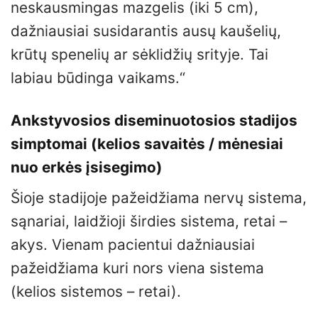
neskausmingas mazgelis (iki 5 cm),
dažniausiai susidarantis ausų kaušelių,
krūtų spenelių ar sėklidžių srityje. Tai
labiau būdinga vaikams.“
Ankstyvosios diseminuotosios stadijos
simptomai (kelios savaitės / mėnesiai
nuo erkės įsisegimo)
Šioje stadijoje pažeidžiama nervų sistema,
sąnariai, laidžioji širdies sistema, retai –
akys. Vienam pacientui dažniausiai
pažeidžiama kuri nors viena sistema
(kelios sistemos – retai).