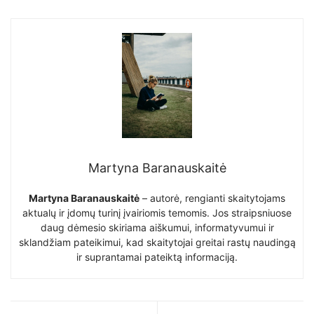
Martyna Baranauskaitė
Martyna Baranauskaitė
– autorė, rengianti skaitytojams
aktualų ir įdomų turinį įvairiomis temomis. Jos straipsniuose
daug dėmesio skiriama aiškumui, informatyvumui ir
sklandžiam pateikimui, kad skaitytojai greitai rastų naudingą
ir suprantamai pateiktą informaciją.