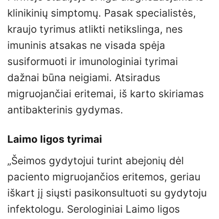
klinikinių simptomų. Pasak specialistės,
kraujo tyrimus atlikti netikslinga, nes
imuninis atsakas ne visada spėja
susiformuoti ir imunologiniai tyrimai
dažnai būna neigiami. Atsiradus
migruojančiai eritemai, iš karto skiriamas
antibakterinis gydymas.
Laimo ligos tyrimai
„Šeimos gydytojui turint abejonių dėl
paciento migruojančios eritemos, geriau
iškart jį siųsti pasikonsultuoti su gydytoju
infektologu. Serologiniai Laimo ligos