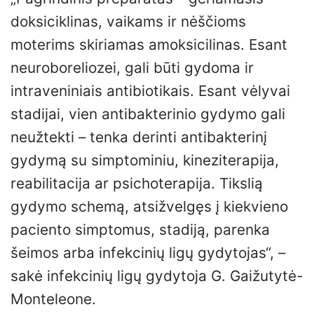
doksiciklinas, vaikams ir nėščioms
moterims skiriamas amoksicilinas. Esant
neuroboreliozei, gali būti gydoma ir
intraveniniais antibiotikais. Esant vėlyvai
stadijai, vien antibakterinio gydymo gali
neužtekti – tenka derinti antibakterinį
gydymą su simptominiu, kineziterapija,
reabilitacija ar psichoterapija. Tikslią
gydymo schemą, atsižvelgęs į kiekvieno
paciento simptomus, stadiją, parenka
šeimos arba infekcinių ligų gydytojas“, –
sakė infekcinių ligų gydytoja G. Gaižutytė-
Monteleone.