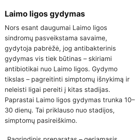
Laimo ligos gydymas
Nors esant daugumai Laimo ligos
sindromų pasveikstama savaime,
gydytoja pabrėžė, jog antibakterinis
gydymas vis tiek būtinas – skiriami
antibiotikai nuo Laimo ligos. Gydymo
tikslas – pagreitinti simptomų išnykimą ir
neleisti ligai pereiti į kitas stadijas.
Paprastai Laimo ligos gydymas trunka 10–
30 dienų. Tai priklauso nuo stadijos,
simptomų pasireiškimo.
„Pagrindinis preparatas – geriamasis