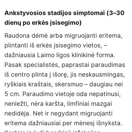
Ankstyvosios stadijos simptomai (3–30
dienų po erkės įsisegimo)
Raudona dėmė arba migruojanti eritema,
plintanti iš erkės įsisegimo vietos, –
dažniausia Laimo ligos klinikinė forma.
Pasak specialistės, paprastai paraudimas
iš centro plinta į išorę, jis neskausmingas,
ryškiais kraštais, skersmuo – daugiau nei
5 cm. Paraudimo vietoje oda nepatinusi,
neniežti, nėra karšta, limfiniai mazgai
nedidėja. Net ir negydant migruojanti
eritema dažniausiai per mėnesį išnyksta.