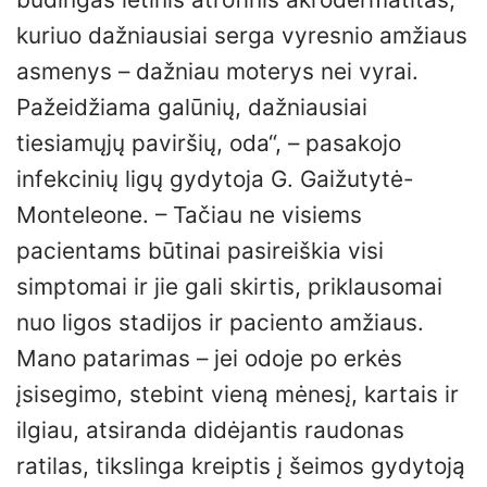
kuriuo dažniausiai serga vyresnio amžiaus
asmenys – dažniau moterys nei vyrai.
Pažeidžiama galūnių, dažniausiai
tiesiamųjų paviršių, oda“, – pasakojo
infekcinių ligų gydytoja G. Gaižutytė-
Monteleone. – Tačiau ne visiems
pacientams būtinai pasireiškia visi
simptomai ir jie gali skirtis, priklausomai
nuo ligos stadijos ir paciento amžiaus.
Mano patarimas – jei odoje po erkės
įsisegimo, stebint vieną mėnesį, kartais ir
ilgiau, atsiranda didėjantis raudonas
ratilas, tikslinga kreiptis į šeimos gydytoją