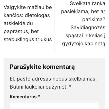
Sveikata ranka
Valgykite mažiau be
pasiekiama, bet ar
kančios: dietologas
patikima?
atskleidė du
Savidiagnozės
paprastus, bet
spąstai ir kelias į
stebuklingus triukus
gydytojo kabinetą
Parašykite komentarą
El. pašto adresas nebus skelbiamas.
Būtini laukeliai pažymėti
*
Komentaras
*