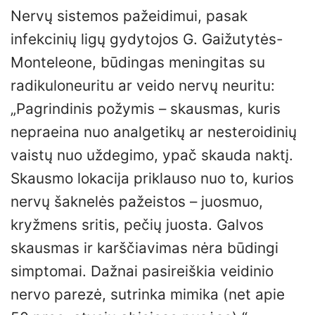
Nervų sistemos pažeidimui, pasak
infekcinių ligų gydytojos G. Gaižutytės-
Monteleone, būdingas meningitas su
radikuloneuritu ar veido nervų neuritu:
„Pagrindinis požymis – skausmas, kuris
nepraeina nuo analgetikų ar nesteroidinių
vaistų nuo uždegimo, ypač skauda naktį.
Skausmo lokacija priklauso nuo to, kurios
nervų šaknelės pažeistos – juosmuo,
kryžmens sritis, pečių juosta. Galvos
skausmas ir karščiavimas nėra būdingi
simptomai. Dažnai pasireiškia veidinio
nervo parezė, sutrinka mimika (net apie