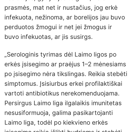
prasmės, mat net ir nustačius, jog erkė
infekuota, nežinoma, ar borelijos jau buvo
perduotos žmogui ir net jei žmogus ir
buvo infekuotas, ar jis susirgs.
„Serologinis tyrimas dėl Laimo ligos po
erkės įsisegimo ar praėjus 1–2 mėnesiams
po įsisegimo nėra tikslingas. Reikia stebėti
simptomus. Įsisiurbus erkei profilaktiškai
vartoti antibiotikus nerekomenduojama.
Persirgus Laimo liga ilgalaikis imunitetas
nesusiformuoja, galima pasikartojanti
Laimo liga, todėl po kiekvieno erkės