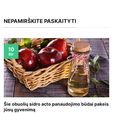
NEPAMIRŠKITE PASKAITYTI
10
Bir
Šie obuolių sidro acto panaudojimo būdai pakeis
jūsų gyvenimą