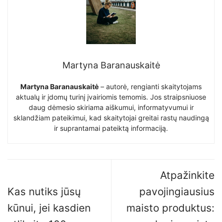
Martyna Baranauskaitė
Martyna Baranauskaitė
– autorė, rengianti skaitytojams
aktualų ir įdomų turinį įvairiomis temomis. Jos straipsniuose
daug dėmesio skiriama aiškumui, informatyvumui ir
sklandžiam pateikimui, kad skaitytojai greitai rastų naudingą
ir suprantamai pateiktą informaciją.
Atpažinkite
Kas nutiks jūsų
pavojingiausius
kūnui, jei kasdien
maisto produktus: