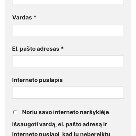
Vardas
*
El. pašto adresas
*
Interneto puslapis
Noriu savo interneto naršyklėje
išsaugoti vardą, el. pašto adresą ir
interneto puslapį, kad jų nebereiktų