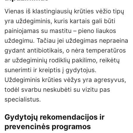
Vienas iš klastingiausių krūties vėžio tipų
yra uždegiminis, kuris kartais gali būti
painiojamas su mastitu – pieno liaukos
uždegimu. Tačiau jei uždegimas nepraeina
gydant antibiotikais, o nėra temperatūros
ar uždegiminių rodiklių pakilimo, reikėtų
sunerimti ir kreiptis į gydytojus.
Uždegiminis krūties vėžys yra agresyvus,
todėl svarbu neskubėti su vizitu pas
specialistus.
Gydytojų rekomendacijos ir
prevencinės programos