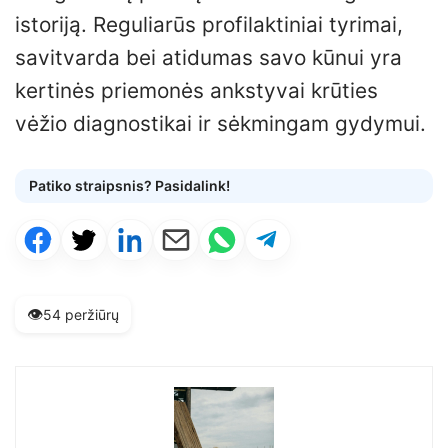
istoriją. Reguliarūs profilaktiniai tyrimai,
savitvarda bei atidumas savo kūnui yra
kertinės priemonės ankstyvai krūties
vėžio diagnostikai ir sėkmingam gydymui.
Patiko straipsnis? Pasidalink!
👁️
54 peržiūrų