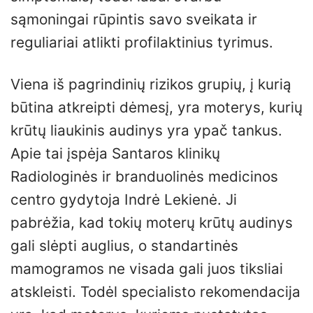
sąmoningai rūpintis savo sveikata ir
reguliariai atlikti profilaktinius tyrimus.
Viena iš pagrindinių rizikos grupių, į kurią
būtina atkreipti dėmesį, yra moterys, kurių
krūtų liaukinis audinys yra ypač tankus.
Apie tai įspėja Santaros klinikų
Radiologinės ir branduolinės medicinos
centro gydytoja Indrė Lekienė. Ji
pabrėžia, kad tokių moterų krūtų audinys
gali slėpti auglius, o standartinės
mamogramos ne visada gali juos tiksliai
atskleisti. Todėl specialisto rekomendacija