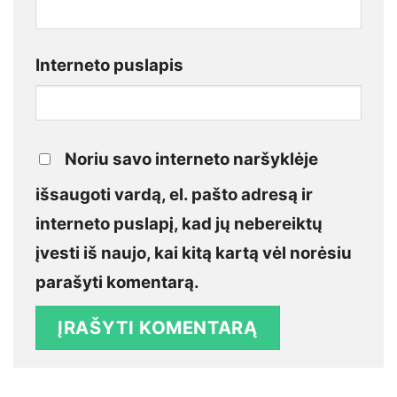
Interneto puslapis
Noriu savo interneto naršyklėje
išsaugoti vardą, el. pašto adresą ir
interneto puslapį, kad jų nebereiktų
įvesti iš naujo, kai kitą kartą vėl norėsiu
parašyti komentarą.