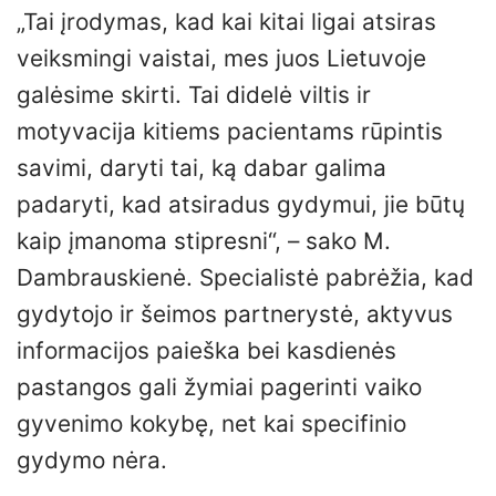
„Tai įrodymas, kad kai kitai ligai atsiras
veiksmingi vaistai, mes juos Lietuvoje
galėsime skirti. Tai didelė viltis ir
motyvacija kitiems pacientams rūpintis
savimi, daryti tai, ką dabar galima
padaryti, kad atsiradus gydymui, jie būtų
kaip įmanoma stipresni“, – sako M.
Dambrauskienė. Specialistė pabrėžia, kad
gydytojo ir šeimos partnerystė, aktyvus
informacijos paieška bei kasdienės
pastangos gali žymiai pagerinti vaiko
gyvenimo kokybę, net kai specifinio
gydymo nėra.