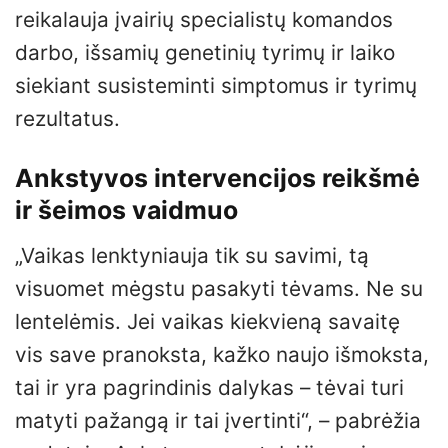
reikalauja įvairių specialistų komandos
darbo, išsamių genetinių tyrimų ir laiko
siekiant susisteminti simptomus ir tyrimų
rezultatus.
Ankstyvos intervencijos reikšmė
ir šeimos vaidmuo
„Vaikas lenktyniauja tik su savimi, tą
visuomet mėgstu pasakyti tėvams. Ne su
lentelėmis. Jei vaikas kiekvieną savaitę
vis save pranoksta, kažko naujo išmoksta,
tai ir yra pagrindinis dalykas – tėvai turi
matyti pažangą ir tai įvertinti“, – pabrėžia