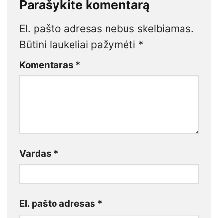
Parašykite komentarą
El. pašto adresas nebus skelbiamas.
Būtini laukeliai pažymėti
*
Komentaras
*
Vardas
*
El. pašto adresas
*