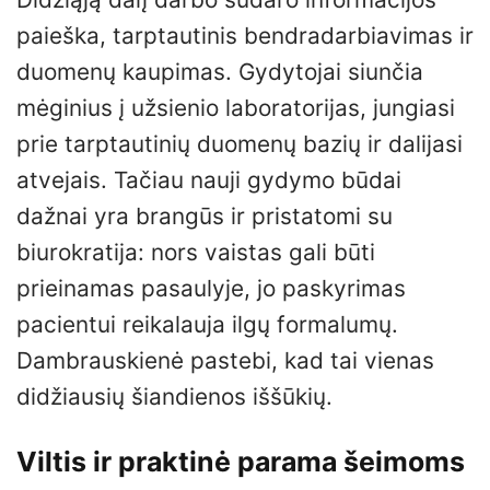
paieška, tarptautinis bendradarbiavimas ir
duomenų kaupimas. Gydytojai siunčia
mėginius į užsienio laboratorijas, jungiasi
prie tarptautinių duomenų bazių ir dalijasi
atvejais. Tačiau nauji gydymo būdai
dažnai yra brangūs ir pristatomi su
biurokratija: nors vaistas gali būti
prieinamas pasaulyje, jo paskyrimas
pacientui reikalauja ilgų formalumų.
Dambrauskienė pastebi, kad tai vienas
didžiausių šiandienos iššūkių.
Viltis ir praktinė parama šeimoms