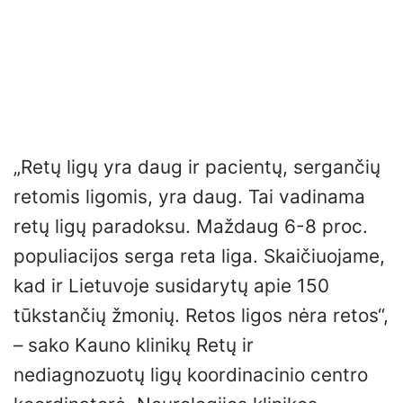
„Retų ligų yra daug ir pacientų, sergančių
retomis ligomis, yra daug. Tai vadinama
retų ligų paradoksu. Maždaug 6-8 proc.
populiacijos serga reta liga. Skaičiuojame,
kad ir Lietuvoje susidarytų apie 150
tūkstančių žmonių. Retos ligos nėra retos“,
– sako Kauno klinikų Retų ir
nediagnozuotų ligų koordinacinio centro