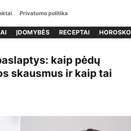
aktai
Privatumo politika
AI
ĮDOMYBĖS
RECEPTAI
HOROSKO
paslaptys: kaip pėdų
s skausmus ir kaip tai