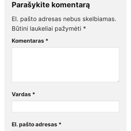
Parašykite komentarą
El. pašto adresas nebus skelbiamas.
Būtini laukeliai pažymėti
*
Komentaras
*
Vardas
*
El. pašto adresas
*