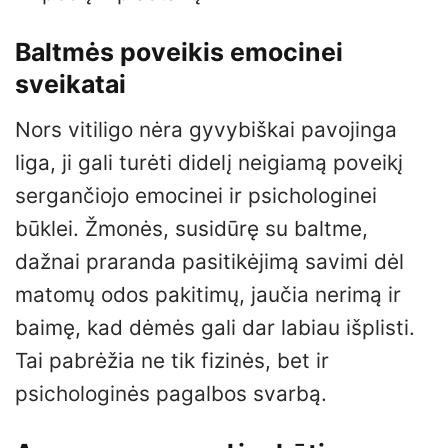
Baltmės poveikis emocinei
sveikatai
Nors vitiligo nėra gyvybiškai pavojinga
liga, ji gali turėti didelį neigiamą poveikį
sergančiojo emocinei ir psichologinei
būklei. Žmonės, susidūrę su baltme,
dažnai praranda pasitikėjimą savimi dėl
matomų odos pakitimų, jaučia nerimą ir
baimę, kad dėmės gali dar labiau išplisti.
Tai pabrėžia ne tik fizinės, bet ir
psichologinės pagalbos svarbą.