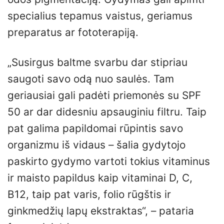
specialius tepamus vaistus, geriamus
preparatus ar fototerapiją.
„Susirgus baltme svarbu dar stipriau
saugoti savo odą nuo saulės. Tam
geriausiai gali padėti priemonės su SPF
50 ar dar didesniu apsauginiu filtru. Taip
pat galima papildomai rūpintis savo
organizmu iš vidaus – šalia gydytojo
paskirto gydymo vartoti tokius vitaminus
ir maisto papildus kaip vitaminai D, C,
B12, taip pat varis, folio rūgštis ir
ginkmedžių lapų ekstraktas“, – pataria