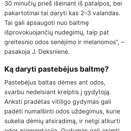
30 minučių prieš išeinant iš patalpos, bei
pakartotinai tai daryti kas 2–3 valandas.
Tai gali apsaugoti nuo baltmę
išprovokuojančių nudegimų, taip pat
greitesnio odos senėjimo ir melanomos“, –
pasakoja J. Deksnienė.
Ką daryti pastebėjus baltmę?
Pastebėjus baltas dėmes ant odos,
svarbu nedelsiant kreiptis į gydytoją.
Anksti pradėtas vitiligo gydymas gali
padėti numalšinti odos uždegimus, kurie
sukelia dėmių atsiradimą, ir netgi atkurti
odos pigmentaciją. Gydymas gali apimti