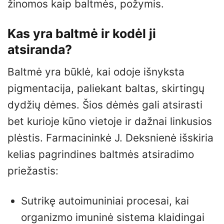
žinomos kaip baltmės, požymis.
Kas yra baltmė ir kodėl ji
atsiranda?
Baltmė yra būklė, kai odoje išnyksta
pigmentacija, paliekant baltas, skirtingų
dydžių dėmes. Šios dėmės gali atsirasti
bet kurioje kūno vietoje ir dažnai linkusios
plėstis. Farmacininkė J. Deksnienė išskiria
kelias pagrindines baltmės atsiradimo
priežastis:
Sutrikę autoimuniniai procesai, kai
organizmo imuninė sistema klaidingai