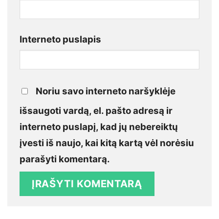
Interneto puslapis
Noriu savo interneto naršyklėje
išsaugoti vardą, el. pašto adresą ir
interneto puslapį, kad jų nebereiktų
įvesti iš naujo, kai kitą kartą vėl norėsiu
parašyti komentarą.