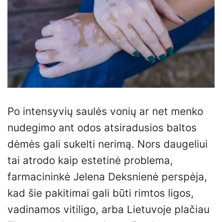
Po intensyvių saulės vonių ar net menko
nudegimo ant odos atsiradusios baltos
dėmės gali sukelti nerimą. Nors daugeliui
tai atrodo kaip estetinė problema,
farmacininkė Jelena Deksnienė perspėja,
kad šie pakitimai gali būti rimtos ligos,
vadinamos vitiligo, arba Lietuvoje plačiau