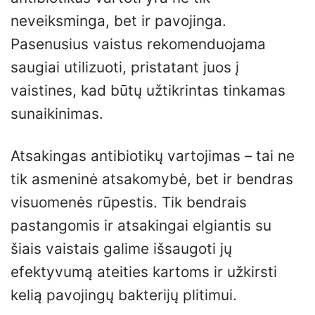
neveiksminga, bet ir pavojinga.
Pasenusius vaistus rekomenduojama
saugiai utilizuoti, pristatant juos į
vaistines, kad būtų užtikrintas tinkamas
sunaikinimas.
Atsakingas antibiotikų vartojimas – tai ne
tik asmeninė atsakomybė, bet ir bendras
visuomenės rūpestis. Tik bendrais
pastangomis ir atsakingai elgiantis su
šiais vaistais galime išsaugoti jų
efektyvumą ateities kartoms ir užkirsti
kelią pavojingų bakterijų plitimui.