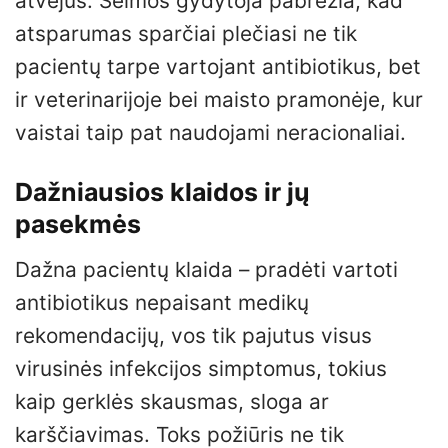
atvejus. Šeimos gydytoja pabrėžia, kad
atsparumas sparčiai plečiasi ne tik
pacientų tarpe vartojant antibiotikus, bet
ir veterinarijoje bei maisto pramonėje, kur
vaistai taip pat naudojami neracionaliai.
Dažniausios klaidos ir jų
pasekmės
Dažna pacientų klaida – pradėti vartoti
antibiotikus nepaisant medikų
rekomendacijų, vos tik pajutus visus
virusinės infekcijos simptomus, tokius
kaip gerklės skausmas, sloga ar
karščiavimas. Toks požiūris ne tik