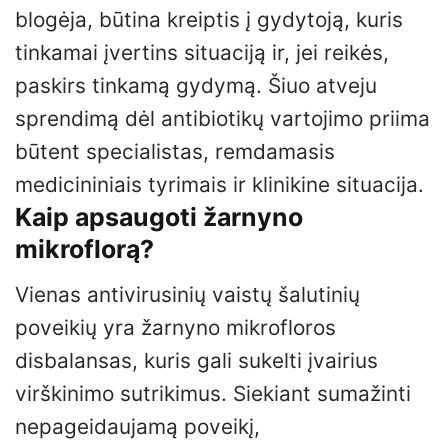
blogėja, būtina kreiptis į gydytoją, kuris
tinkamai įvertins situaciją ir, jei reikės,
paskirs tinkamą gydymą. Šiuo atveju
sprendimą dėl antibiotikų vartojimo priima
būtent specialistas, remdamasis
medicininiais tyrimais ir klinikine situacija.
Kaip apsaugoti žarnyno
mikroflorą?
Vienas antivirusinių vaistų šalutinių
poveikių yra žarnyno mikrofloros
disbalansas, kuris gali sukelti įvairius
virškinimo sutrikimus. Siekiant sumažinti
nepageidaujamą poveikį,