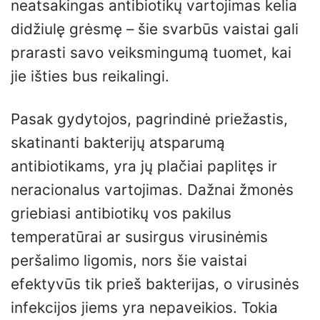
neatsakingas antibiotikų vartojimas kelia
didžiulę grėsmę – šie svarbūs vaistai gali
prarasti savo veiksmingumą tuomet, kai
jie išties bus reikalingi.
Pasak gydytojos, pagrindinė priežastis,
skatinanti bakterijų atsparumą
antibiotikams, yra jų plačiai paplitęs ir
neracionalus vartojimas. Dažnai žmonės
griebiasi antibiotikų vos pakilus
temperatūrai ar susirgus virusinėmis
peršalimo ligomis, nors šie vaistai
efektyvūs tik prieš bakterijas, o virusinės
infekcijos jiems yra nepaveikios. Tokia