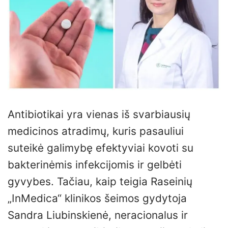
Antibiotikai yra vienas iš svarbiausių
medicinos atradimų, kuris pasauliui
suteikė galimybę efektyviai kovoti su
bakterinėmis infekcijomis ir gelbėti
gyvybes. Tačiau, kaip teigia Raseinių
„InMedica“ klinikos šeimos gydytoja
Sandra Liubinskienė, neracionalus ir