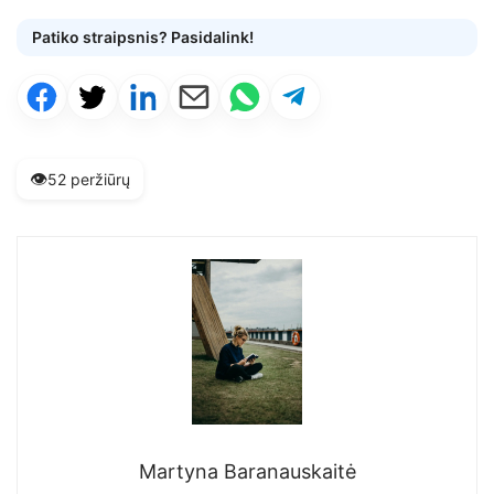
Patiko straipsnis? Pasidalink!
👁️
52 peržiūrų
Martyna Baranauskaitė