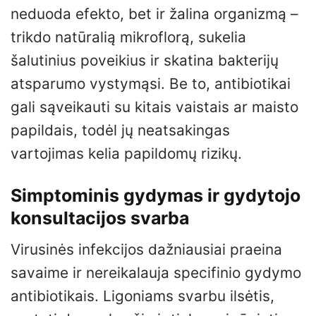
neduoda efekto, bet ir žalina organizmą –
trikdo natūralią mikroflorą, sukelia
šalutinius poveikius ir skatina bakterijų
atsparumo vystymąsi. Be to, antibiotikai
gali sąveikauti su kitais vaistais ar maisto
papildais, todėl jų neatsakingas
vartojimas kelia papildomų rizikų.
Simptominis gydymas ir gydytojo
konsultacijos svarba
Virusinės infekcijos dažniausiai praeina
savaime ir nereikalauja specifinio gydymo
antibiotikais. Ligoniams svarbu ilsėtis,