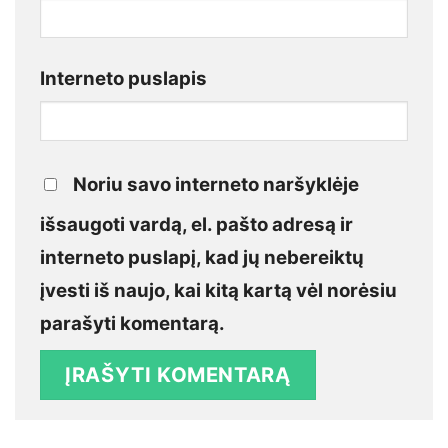
Interneto puslapis
Noriu savo interneto naršyklėje
išsaugoti vardą, el. pašto adresą ir
interneto puslapį, kad jų nebereiktų
įvesti iš naujo, kai kitą kartą vėl norėsiu
parašyti komentarą.