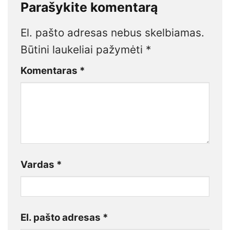
Parašykite komentarą
El. pašto adresas nebus skelbiamas.
Būtini laukeliai pažymėti
*
Komentaras
*
Vardas
*
El. pašto adresas
*