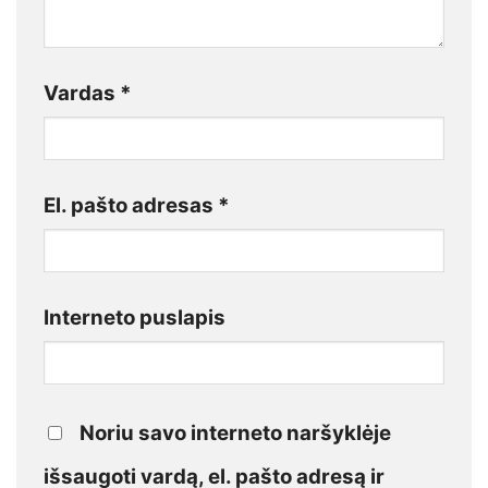
Vardas
*
El. pašto adresas
*
Interneto puslapis
Noriu savo interneto naršyklėje
išsaugoti vardą, el. pašto adresą ir