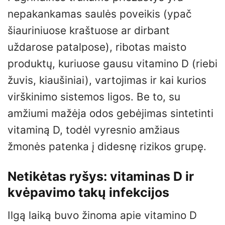
nepakankamas saulės poveikis (ypač
šiauriniuose kraštuose ar dirbant
uždarose patalpose), ribotas maisto
produktų, kuriuose gausu vitamino D (riebi
žuvis, kiaušiniai), vartojimas ir kai kurios
virškinimo sistemos ligos. Be to, su
amžiumi mažėja odos gebėjimas sintetinti
vitaminą D, todėl vyresnio amžiaus
žmonės patenka į didesnę rizikos grupę.
Netikėtas ryšys: vitaminas D ir
kvėpavimo takų infekcijos
Ilgą laiką buvo žinoma apie vitamino D