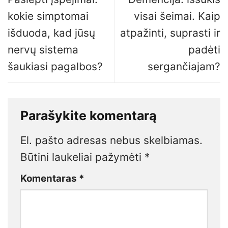
kokie simptomai
visai šeimai. Kaip
išduoda, kad jūsų
atpažinti, suprasti ir
nervų sistema
padėti
šaukiasi pagalbos?
sergančiajam?
Parašykite komentarą
El. pašto adresas nebus skelbiamas.
Būtini laukeliai pažymėti
*
Komentaras
*