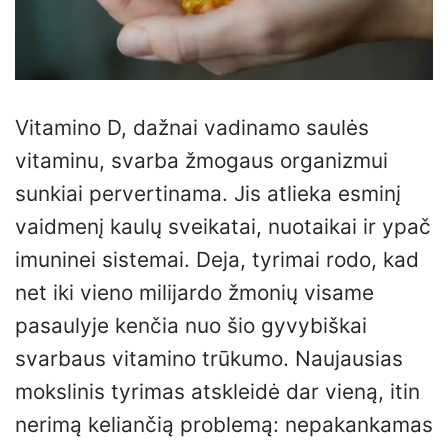
Vitamino D, dažnai vadinamo saulės
vitaminu, svarba žmogaus organizmui
sunkiai pervertinama. Jis atlieka esminį
vaidmenį kaulų sveikatai, nuotaikai ir ypač
imuninei sistemai. Deja, tyrimai rodo, kad
net iki vieno milijardo žmonių visame
pasaulyje kenčia nuo šio gyvybiškai
svarbaus vitamino trūkumo. Naujausias
mokslinis tyrimas atskleidė dar vieną, itin
nerimą keliančią problemą: nepakankamas