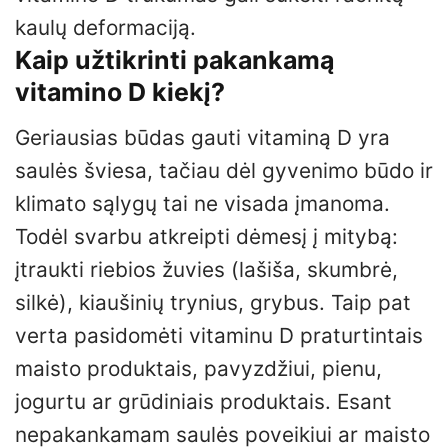
kaulų deformaciją.
Kaip užtikrinti pakankamą
vitamino D kiekį?
Geriausias būdas gauti vitaminą D yra
saulės šviesa, tačiau dėl gyvenimo būdo ir
klimato sąlygų tai ne visada įmanoma.
Todėl svarbu atkreipti dėmesį į mitybą:
įtraukti riebios žuvies (lašiša, skumbrė,
silkė), kiaušinių trynius, grybus. Taip pat
verta pasidomėti vitaminu D praturtintais
maisto produktais, pavyzdžiui, pienu,
jogurtu ar grūdiniais produktais. Esant
nepakankamam saulės poveikiui ar maisto