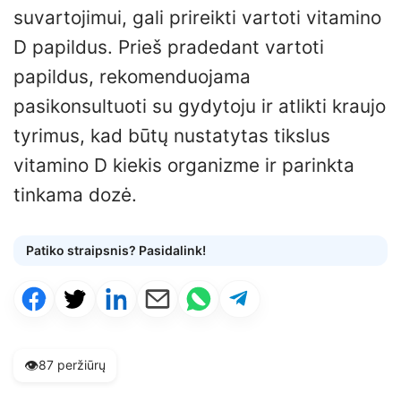
suvartojimui, gali prireikti vartoti vitamino
D papildus. Prieš pradedant vartoti
papildus, rekomenduojama
pasikonsultuoti su gydytoju ir atlikti kraujo
tyrimus, kad būtų nustatytas tikslus
vitamino D kiekis organizme ir parinkta
tinkama dozė.
Patiko straipsnis? Pasidalink!
👁️
87 peržiūrų