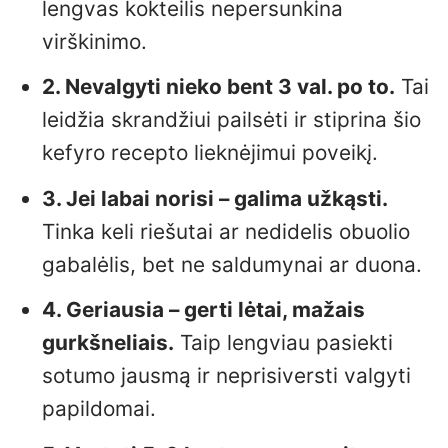
lengvas kokteilis nepersunkina
virškinimo.
2. Nevalgyti nieko bent 3 val. po to.
Tai
leidžia skrandžiui pailsėti ir stiprina šio
kefyro recepto lieknėjimui poveikį.
3. Jei labai norisi – galima užkąsti.
Tinka keli riešutai ar nedidelis obuolio
gabalėlis, bet ne saldumynai ar duona.
4. Geriausia – gerti lėtai, mažais
gurkšneliais.
Taip lengviau pasiekti
sotumo jausmą ir neprisiversti valgyti
papildomai.