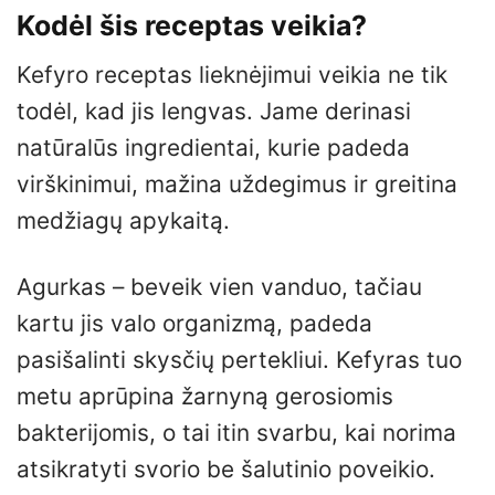
Kodėl šis receptas veikia?
Kefyro receptas lieknėjimui veikia ne tik
todėl, kad jis lengvas. Jame derinasi
natūralūs ingredientai, kurie padeda
virškinimui, mažina uždegimus ir greitina
medžiagų apykaitą.
Agurkas – beveik vien vanduo, tačiau
kartu jis valo organizmą, padeda
pasišalinti skysčių pertekliui. Kefyras tuo
metu aprūpina žarnyną gerosiomis
bakterijomis, o tai itin svarbu, kai norima
atsikratyti svorio be šalutinio poveikio.