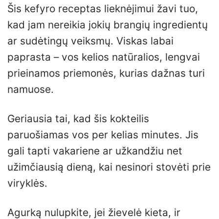
Šis kefyro receptas lieknėjimui žavi tuo,
kad jam nereikia jokių brangių ingredientų
ar sudėtingų veiksmų. Viskas labai
paprasta – vos kelios natūralios, lengvai
prieinamos priemonės, kurias dažnas turi
namuose.
Geriausia tai, kad šis kokteilis
paruošiamas vos per kelias minutes. Jis
gali tapti vakariene ar užkandžiu net
užimčiausią dieną, kai nesinori stovėti prie
viryklės.
Agurką nulupkite, jei žievelė kieta, ir