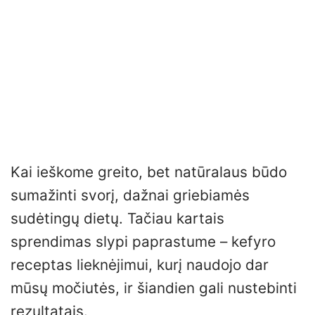
Kai ieškome greito, bet natūralaus būdo
sumažinti svorį, dažnai griebiamės
sudėtingų dietų. Tačiau kartais
sprendimas slypi paprastume – kefyro
receptas lieknėjimui, kurį naudojo dar
mūsų močiutės, ir šiandien gali nustebinti
rezultatais.