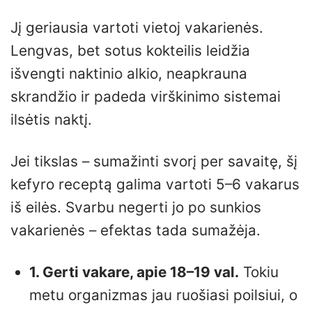
Jį geriausia vartoti vietoj vakarienės.
Lengvas, bet sotus kokteilis leidžia
išvengti naktinio alkio, neapkrauna
skrandžio ir padeda virškinimo sistemai
ilsėtis naktį.
Jei tikslas – sumažinti svorį per savaitę, šį
kefyro receptą galima vartoti 5–6 vakarus
iš eilės. Svarbu negerti jo po sunkios
vakarienės – efektas tada sumažėja.
1. Gerti vakare, apie 18–19 val.
Tokiu
metu organizmas jau ruošiasi poilsiui, o