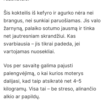
Šis kokteilis iš kefyro ir agurko nėra nei
brangus, nei sunkiai paruošiamas. Jis valo
žarnyną, palaiko sotumo jausmą ir tinka
net jautresniam skrandžiui. Kas
svarbiausia – jis tikrai padeda, jei
vartojamas nuosekliai.
Vos per savaitę galima pajusti
palengvėjimą, o kai kurios moterys
dalijasi, kad taip atsikratė net 4–5
kilogramų. Visa tai – be streso, alinančio
alkio ar papildų.