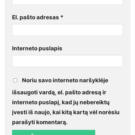
El. pašto adresas
*
Interneto puslapis
Noriu savo interneto naršyklėje
išsaugoti vardą, el. pašto adresą ir
interneto puslapį, kad jų nebereiktų
įvesti iš naujo, kai kitą kartą vėl norėsiu
parašyti komentarą.