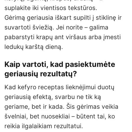
suplakite iki vientisos tekstūros.
Gėrimą geriausia iškart supilti į stiklinę ir
suvartoti šviežią. Jei norite – galima
pabarstyti krapų ant viršaus arba įmesti
ledukų karštą dieną.
Kaip vartoti, kad pasiektumėte
geriausių rezultatų?
Kad kefyro receptas lieknėjimui duotų
geriausią efektą, svarbu ne tik ką
geriame, bet ir kada. Šis gėrimas veikia
švelniai, bet nuosekliai – būtent tai, ko
reikia ilgalaikiam rezultatui.