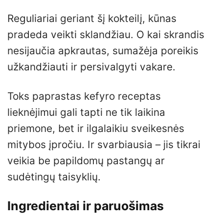
Reguliariai geriant šį kokteilį, kūnas
pradeda veikti sklandžiau. O kai skrandis
nesijaučia apkrautas, sumažėja poreikis
užkandžiauti ir persivalgyti vakare.
Toks paprastas kefyro receptas
lieknėjimui gali tapti ne tik laikina
priemone, bet ir ilgalaikiu sveikesnės
mitybos įpročiu. Ir svarbiausia – jis tikrai
veikia be papildomų pastangų ar
sudėtingų taisyklių.
Ingredientai ir paruošimas