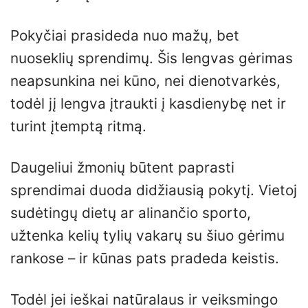
Pokyčiai prasideda nuo mažų, bet
nuoseklių sprendimų. Šis lengvas gėrimas
neapsunkina nei kūno, nei dienotvarkės,
todėl jį lengva įtraukti į kasdienybę net ir
turint įtemptą ritmą.
Daugeliui žmonių būtent paprasti
sprendimai duoda didžiausią pokytį. Vietoj
sudėtingų dietų ar alinančio sporto,
užtenka kelių tylių vakarų su šiuo gėrimu
rankose – ir kūnas pats pradeda keistis.
Todėl jei ieškai natūralaus ir veiksmingo