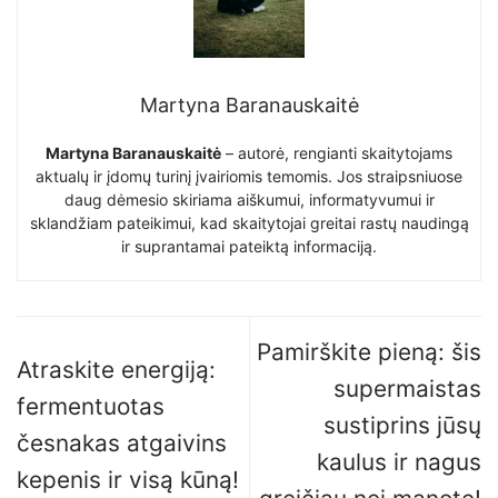
Martyna Baranauskaitė
Martyna Baranauskaitė
– autorė, rengianti skaitytojams
aktualų ir įdomų turinį įvairiomis temomis. Jos straipsniuose
daug dėmesio skiriama aiškumui, informatyvumui ir
sklandžiam pateikimui, kad skaitytojai greitai rastų naudingą
ir suprantamai pateiktą informaciją.
Pamirškite pieną: šis
Atraskite energiją:
supermaistas
fermentuotas
sustiprins jūsų
česnakas atgaivins
kaulus ir nagus
kepenis ir visą kūną!