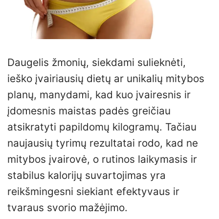
Daugelis žmonių, siekdami sulieknėti,
ieško įvairiausių dietų ar unikalių mitybos
planų, manydami, kad kuo įvairesnis ir
įdomesnis maistas padės greičiau
atsikratyti papildomų kilogramų. Tačiau
naujausių tyrimų rezultatai rodo, kad ne
mitybos įvairovė, o rutinos laikymasis ir
stabilus kalorijų suvartojimas yra
reikšmingesni siekiant efektyvaus ir
tvaraus svorio mažėjimo.