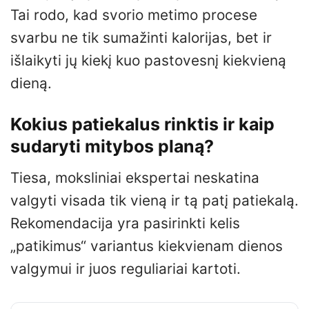
Tai rodo, kad svorio metimo procese
svarbu ne tik sumažinti kalorijas, bet ir
išlaikyti jų kiekį kuo pastovesnį kiekvieną
dieną.
Kokius patiekalus rinktis ir kaip
sudaryti mitybos planą?
Tiesa, moksliniai ekspertai neskatina
valgyti visada tik vieną ir tą patį patiekalą.
Rekomendacija yra pasirinkti kelis
„patikimus“ variantus kiekvienam dienos
valgymui ir juos reguliariai kartoti.