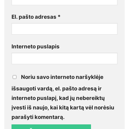
El. pašto adresas
*
Interneto puslapis
Noriu savo interneto naršyklėje
išsaugoti vardą, el. pašto adresą ir
interneto puslapį, kad jų nebereiktų
įvesti iš naujo, kai kitą kartą vėl norėsiu
parašyti komentarą.