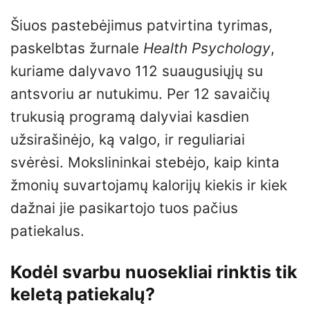
Šiuos pastebėjimus patvirtina tyrimas,
paskelbtas žurnale
Health Psychology
,
kuriame dalyvavo 112 suaugusiųjų su
antsvoriu ar nutukimu. Per 12 savaičių
trukusią programą dalyviai kasdien
užsirašinėjo, ką valgo, ir reguliariai
svėrėsi. Mokslininkai stebėjo, kaip kinta
žmonių suvartojamų kalorijų kiekis ir kiek
dažnai jie pasikartojo tuos pačius
patiekalus.
Kodėl svarbu nuosekliai rinktis tik
keletą patiekalų?