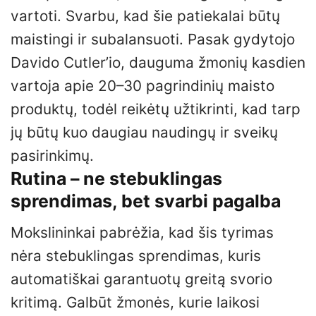
vartoti. Svarbu, kad šie patiekalai būtų
maistingi ir subalansuoti. Pasak gydytojo
Davido Cutler’io, dauguma žmonių kasdien
vartoja apie 20–30 pagrindinių maisto
produktų, todėl reikėtų užtikrinti, kad tarp
jų būtų kuo daugiau naudingų ir sveikų
pasirinkimų.
Rutina – ne stebuklingas
sprendimas, bet svarbi pagalba
Mokslininkai pabrėžia, kad šis tyrimas
nėra stebuklingas sprendimas, kuris
automatiškai garantuotų greitą svorio
kritimą. Galbūt žmonės, kurie laikosi