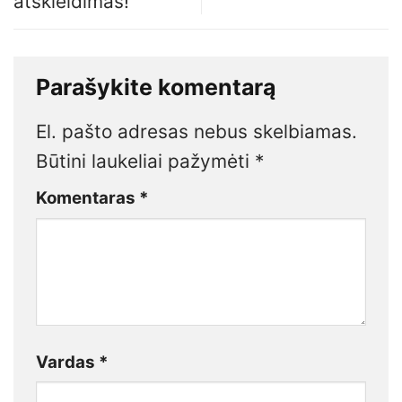
atskleidimas!
Parašykite komentarą
El. pašto adresas nebus skelbiamas.
Būtini laukeliai pažymėti
*
Komentaras
*
Vardas
*