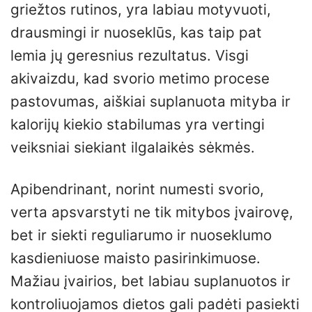
griežtos rutinos, yra labiau motyvuoti,
drausmingi ir nuoseklūs, kas taip pat
lemia jų geresnius rezultatus. Visgi
akivaizdu, kad svorio metimo procese
pastovumas, aiškiai suplanuota mityba ir
kalorijų kiekio stabilumas yra vertingi
veiksniai siekiant ilgalaikės sėkmės.
Apibendrinant, norint numesti svorio,
verta apsvarstyti ne tik mitybos įvairovę,
bet ir siekti reguliarumo ir nuoseklumo
kasdieniuose maisto pasirinkimuose.
Mažiau įvairios, bet labiau suplanuotos ir
kontroliuojamos dietos gali padėti pasiekti