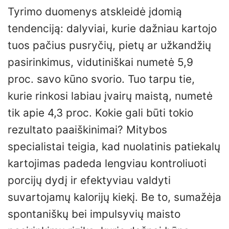
Tyrimo duomenys atskleidė įdomią
tendenciją: dalyviai, kurie dažniau kartojo
tuos pačius pusryčių, pietų ar užkandžių
pasirinkimus, vidutiniškai numetė 5,9
proc. savo kūno svorio. Tuo tarpu tie,
kurie rinkosi labiau įvairų maistą, numetė
tik apie 4,3 proc. Kokie gali būti tokio
rezultato paaiškinimai? Mitybos
specialistai teigia, kad nuolatinis patiekalų
kartojimas padeda lengviau kontroliuoti
porcijų dydį ir efektyviau valdyti
suvartojamų kalorijų kiekį. Be to, sumažėja
spontaniškų bei impulsyvių maisto