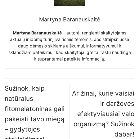
Martyna Baranauskaitė
Martyna Baranauskaitė
– autorė, rengianti skaitytojams
aktualų ir įdomų turinį įvairiomis temomis. Jos straipsniuose
daug dėmesio skiriama aiškumui, informatyvumui ir
sklandžiam pateikimui, kad skaitytojai greitai rastų naudingą
ir suprantamai pateiktą informaciją.
Sužinok, kaip
Ar žinai, kurie vaisiai
natūralus
ir daržovės
fitomelatoninas gali
efektyviausiai valo
pakeisti tavo miegą
organizmą? Sužinok
– gydytojos
dabar!