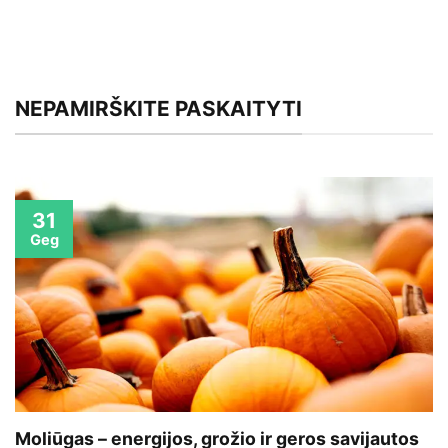
NEPAMIRŠKITE PASKAITYTI
31
Geg
Moliūgas – energijos, grožio ir geros savijautos