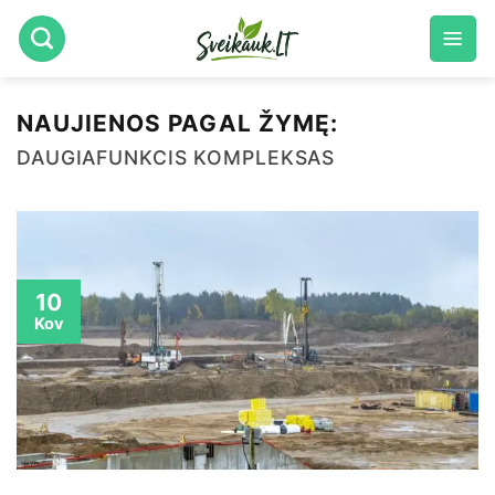
Skip
to
content
NAUJIENOS PAGAL ŽYMĘ:
DAUGIAFUNKCIS KOMPLEKSAS
10
Kov