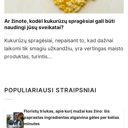
Ar žinote, kodėl kukurūzų spragėsiai gali būti
naudingi jūsų sveikatai?
Kukurūzų spragėsiai, nepaisant to, kad dažnai
laikomi tik smagiu užkandžiu, yra vertingas maisto
produktas, turintis...
POPULIARIAUSI STRAIPSNIAI
Floristų triukas, apie kurį mažai kas žino: šis
paprastas ingredientas atgaivina gėles per kelias
minutes