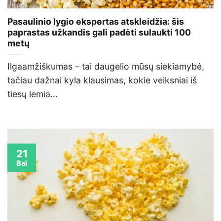
Pasaulinio lygio ekspertas atskleidžia: šis
paprastas užkandis gali padėti sulaukti 100
metų
Ilgaamžiškumas – tai daugelio mūsų siekiamybė,
tačiau dažnai kyla klausimas, kokie veiksniai iš
tiesų lemia...
21
Bal