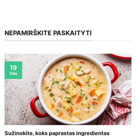
NEPAMIRŠKITE PASKAITYTI
19
Vas
Sužinokite, koks paprastas ingredientas