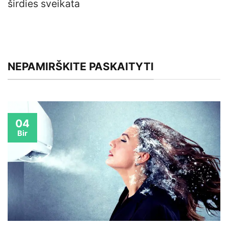
širdies sveikata
NEPAMIRŠKITE PASKAITYTI
04
Bir