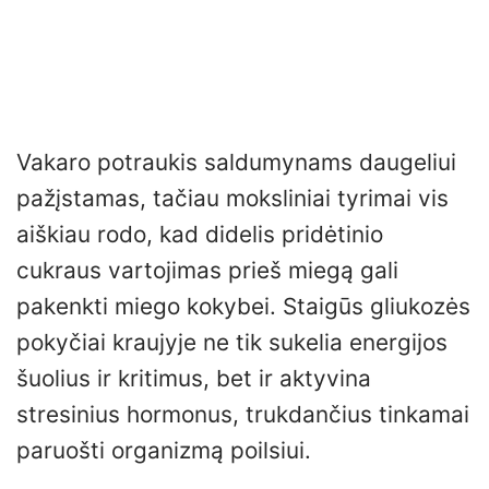
Vakaro potraukis saldumynams daugeliui
pažįstamas, tačiau moksliniai tyrimai vis
aiškiau rodo, kad didelis pridėtinio
cukraus vartojimas prieš miegą gali
pakenkti miego kokybei. Staigūs gliukozės
pokyčiai kraujyje ne tik sukelia energijos
šuolius ir kritimus, bet ir aktyvina
stresinius hormonus, trukdančius tinkamai
paruošti organizmą poilsiui.