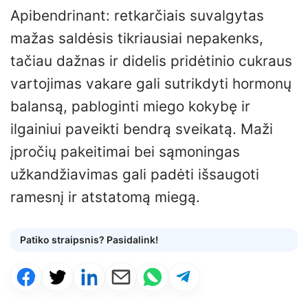
Apibendrinant: retkarčiais suvalgytas
mažas saldėsis tikriausiai nepakenks,
tačiau dažnas ir didelis pridėtinio cukraus
vartojimas vakare gali sutrikdyti hormonų
balansą, pabloginti miego kokybę ir
ilgainiui paveikti bendrą sveikatą. Maži
įpročių pakeitimai bei sąmoningas
užkandžiavimas gali padėti išsaugoti
ramesnį ir atstatomą miegą.
Patiko straipsnis? Pasidalink!