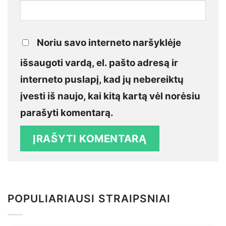
Noriu savo interneto naršyklėje
išsaugoti vardą, el. pašto adresą ir
interneto puslapį, kad jų nebereiktų
įvesti iš naujo, kai kitą kartą vėl norėsiu
parašyti komentarą.
POPULIARIAUSI STRAIPSNIAI