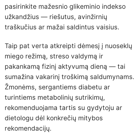
pasirinkite mažesnio glikeminio indekso
užkandžius — riešutus, avinžirnių
traškučius ar mažai saldintus vaisius.
Taip pat verta atkreipti dėmesį į nuoseklų
miego režimą, streso valdymą ir
pakankamą fizinį aktyvumą dieną — tai
sumažina vakarinį troškimą saldumynams.
Žmonėms, sergantiems diabetu ar
turintiems metabolinių sutrikimų,
rekomenduojama tartis su gydytoju ar
dietologu dėl konkrečių mitybos
rekomendacijų.