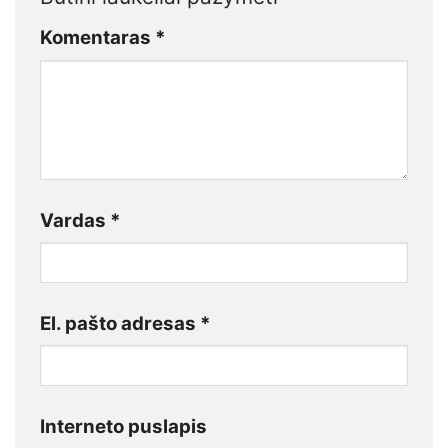
Komentaras
*
Vardas
*
El. pašto adresas
*
Interneto puslapis