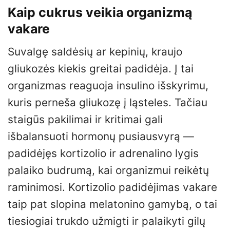
Kaip cukrus veikia organizmą
vakare
Suvalgę saldėsių ar kepinių, kraujo
gliukozės kiekis greitai padidėja. Į tai
organizmas reaguoja insulino išskyrimu,
kuris perneša gliukozę į ląsteles. Tačiau
staigūs pakilimai ir kritimai gali
išbalansuoti hormonų pusiausvyrą —
padidėjęs kortizolio ir adrenalino lygis
palaiko budrumą, kai organizmui reikėtų
raminimosi. Kortizolio padidėjimas vakare
taip pat slopina melatonino gamybą, o tai
tiesiogiai trukdo užmigti ir palaikyti gilų