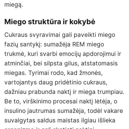
miegą.
Miego struktūra ir kokybė
Cukraus svyravimai gali paveikti miego
fazių santykį: sumažėja REM miego
trukmė, kuri svarbi emocijų apdorojimui ir
atminčiai, bei silpsta gilus, atstatomasis
miegas. Tyrimai rodo, kad žmonės,
vartojantys daug pridėtinio cukraus,
dažniau prabunda naktį ir miega trumpiau.
Be to, virškinimo procesai naktį lėtėja, o
insulino jautrumas sumažėja, todėl vakare
suvalgytas saldus maistas ilgiau išlieka