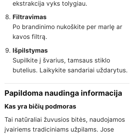
ekstrakcija vyks tolygiau.
Filtravimas
Po brandinimo nukoškite per marlę ar
kavos filtrą.
Išpilstymas
Supilkite į švarius, tamsaus stiklo
butelius. Laikykite sandariai uždarytus.
Papildoma naudinga informacija
Kas yra bičių podmoras
Tai natūraliai žuvusios bitės, naudojamos
įvairiems tradiciniams užpilams. Jose