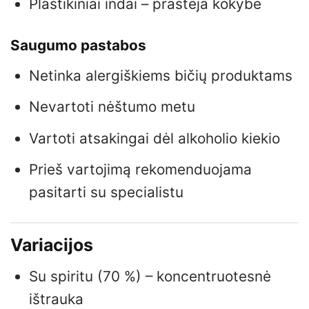
Plastikiniai indai – prastėja kokybė
Saugumo pastabos
Netinka alergiškiems bičių produktams
Nevartoti nėštumo metu
Vartoti atsakingai dėl alkoholio kiekio
Prieš vartojimą rekomenduojama
pasitarti su specialistu
Variacijos
Su spiritu (70 %) – koncentruotesnė
ištrauka