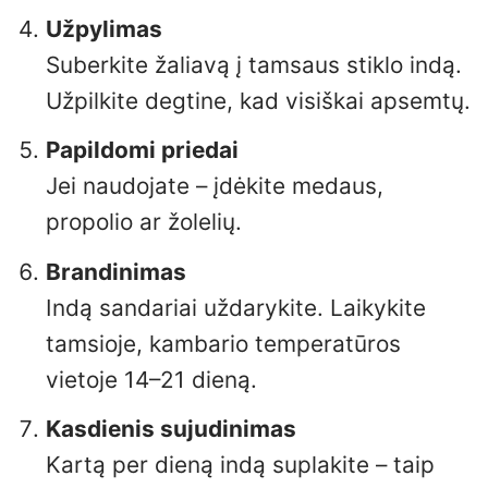
Užpylimas
Suberkite žaliavą į tamsaus stiklo indą.
Užpilkite degtine, kad visiškai apsemtų.
Papildomi priedai
Jei naudojate – įdėkite medaus,
propolio ar žolelių.
Brandinimas
Indą sandariai uždarykite. Laikykite
tamsioje, kambario temperatūros
vietoje 14–21 dieną.
Kasdienis sujudinimas
Kartą per dieną indą suplakite – taip