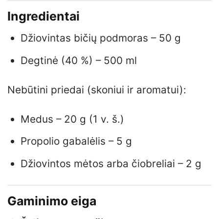
Ingredientai
Džiovintas bičių podmoras – 50 g
Degtinė (40 %) – 500 ml
Nebūtini priedai (skoniui ir aromatui):
Medus – 20 g (1 v. š.)
Propolio gabalėlis – 5 g
Džiovintos mėtos arba čiobreliai – 2 g
Gaminimo eiga