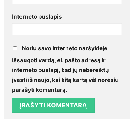
Interneto puslapis
Noriu savo interneto naršyklėje
išsaugoti vardą, el. pašto adresą ir
interneto puslapį, kad jų nebereiktų
įvesti iš naujo, kai kitą kartą vėl norėsiu
parašyti komentarą.