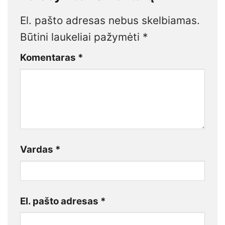
El. pašto adresas nebus skelbiamas.
Būtini laukeliai pažymėti
*
Komentaras
*
Vardas
*
El. pašto adresas
*