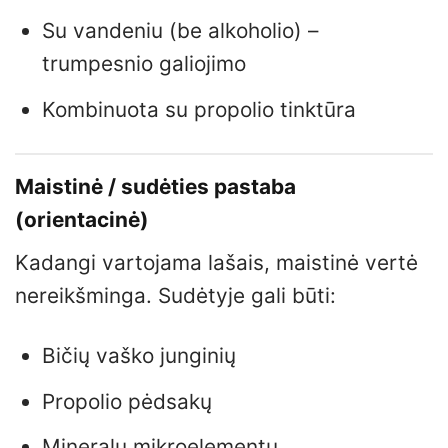
Su vandeniu (be alkoholio) –
trumpesnio galiojimo
Kombinuota su propolio tinktūra
Maistinė / sudėties pastaba
(orientacinė)
Kadangi vartojama lašais, maistinė vertė
nereikšminga. Sudėtyje gali būti:
Bičių vaško junginių
Propolio pėdsakų
Mineralų mikroelementų