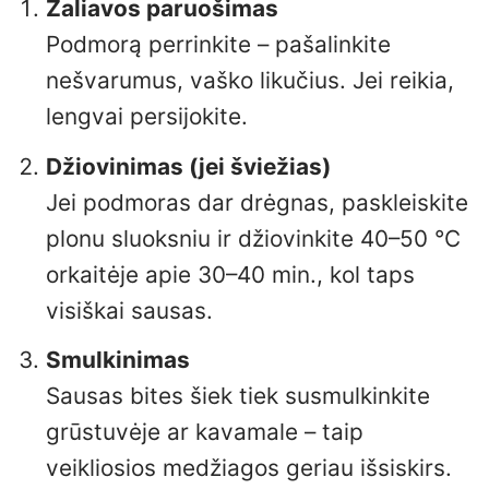
Žaliavos paruošimas
Podmorą perrinkite – pašalinkite
nešvarumus, vaško likučius. Jei reikia,
lengvai persijokite.
Džiovinimas (jei šviežias)
Jei podmoras dar drėgnas, paskleiskite
plonu sluoksniu ir džiovinkite 40–50 °C
orkaitėje apie 30–40 min., kol taps
visiškai sausas.
Smulkinimas
Sausas bites šiek tiek susmulkinkite
grūstuvėje ar kavamale – taip
veikliosios medžiagos geriau išsiskirs.